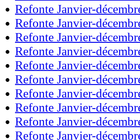
Refonte Janvier-décembr
Refonte Janvier-décembr
Refonte Janvier-décembr
Refonte Janvier-décembr
Refonte Janvier-décembr
Refonte Janvier-décembr
Refonte Janvier-décembr
Refonte Janvier-décembr
Refonte Janvier-décembr
Refonte Janvier-décembr