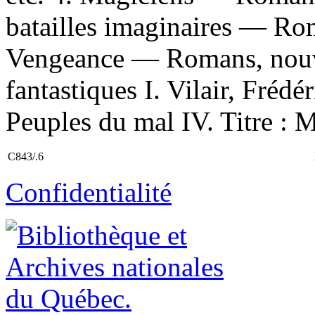
batailles imaginaires — Rom
Vengeance — Romans, nouve
fantastiques I. Vilair, Frédéric
Peuples du mal IV. Titre : M
C843/.6
Confidentialité