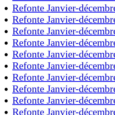
Refonte Janvier-décembr
Refonte Janvier-décembr
Refonte Janvier-décembr
Refonte Janvier-décembr
Refonte Janvier-décembr
Refonte Janvier-décembr
Refonte Janvier-décembr
Refonte Janvier-décembr
Refonte Janvier-décembr
Refonte Janvier-décembr