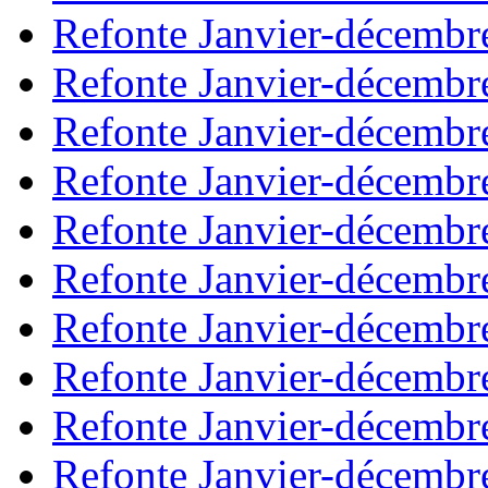
Refonte Janvier-décembr
Refonte Janvier-décembr
Refonte Janvier-décembr
Refonte Janvier-décembr
Refonte Janvier-décembr
Refonte Janvier-décembr
Refonte Janvier-décembr
Refonte Janvier-décembr
Refonte Janvier-décembr
Refonte Janvier-décembr