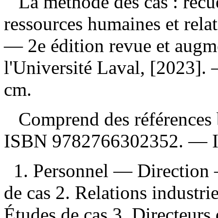
La méthode des cas : recue
ressources humaines et relat
— 2e édition revue et augm
l'Université Laval, [2023]. 
cm.
Comprend des références b
ISBN
9782766302352
. —
1. Personnel — Direction
de cas 2. Relations indust
Études de cas 3. Directeur