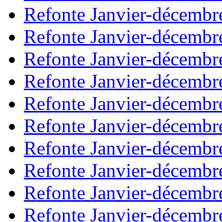
Refonte Janvier-décembr
Refonte Janvier-décembr
Refonte Janvier-décembr
Refonte Janvier-décembr
Refonte Janvier-décembr
Refonte Janvier-décembr
Refonte Janvier-décembr
Refonte Janvier-décembr
Refonte Janvier-décembr
Refonte Janvier-décembr