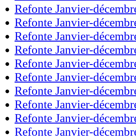
Refonte Janvier-décembr
Refonte Janvier-décembr
Refonte Janvier-décembr
Refonte Janvier-décembr
Refonte Janvier-décembr
Refonte Janvier-décembr
Refonte Janvier-décembr
Refonte Janvier-décembr
Refonte Janvier-décembr
Refonte Janvier-décembr