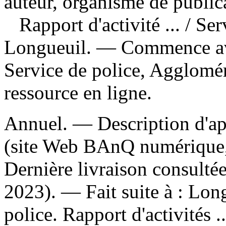
auteur, organisme de public
Rapport d'activité ...
/ Ser
Longueuil. — Commence av
Service de police, Agglomé
ressource en ligne.
Annuel. — Description d'apr
(site Web BAnQ numérique, 
Dernière livraison consultée
2023). —
Fait suite à :
Long
police. Rapport d'activités 