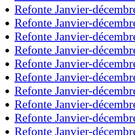
Refonte Janvier-décembr
Refonte Janvier-décembr
Refonte Janvier-décembr
Refonte Janvier-décembr
Refonte Janvier-décembr
Refonte Janvier-décembr
Refonte Janvier-décembr
Refonte Janvier-décembr
Refonte Janvier-décembr
Refonte Janvier-décembr