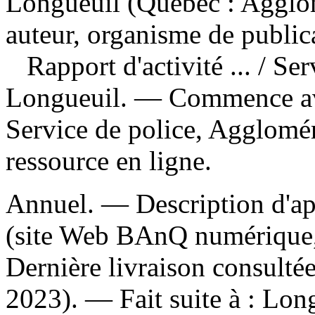
Longueuil (Québec : Agglom
auteur, organisme de public
Rapport d'activité ...
/ Ser
Longueuil. — Commence av
Service de police, Agglomé
ressource en ligne.
Annuel. — Description d'apr
(site Web BAnQ numérique, 
Dernière livraison consultée
2023). —
Fait suite à :
Long