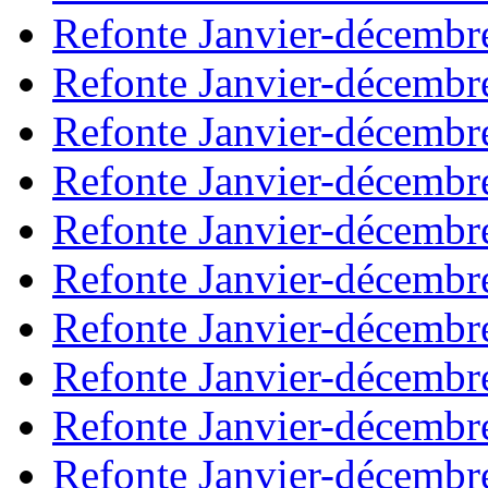
Refonte Janvier-décembr
Refonte Janvier-décembr
Refonte Janvier-décembr
Refonte Janvier-décembr
Refonte Janvier-décembr
Refonte Janvier-décembr
Refonte Janvier-décembr
Refonte Janvier-décembr
Refonte Janvier-décembr
Refonte Janvier-décembr