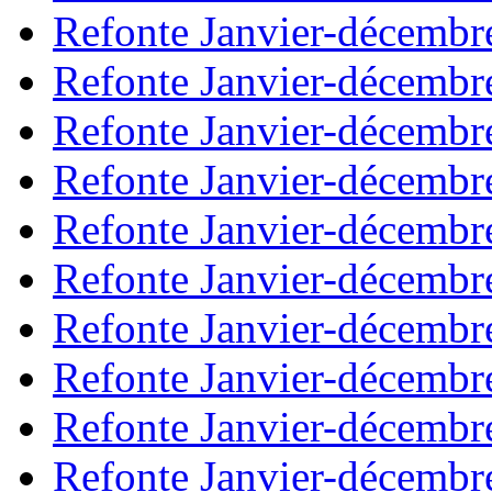
Refonte Janvier-décembr
Refonte Janvier-décembr
Refonte Janvier-décembr
Refonte Janvier-décembr
Refonte Janvier-décembr
Refonte Janvier-décembr
Refonte Janvier-décembr
Refonte Janvier-décembr
Refonte Janvier-décembr
Refonte Janvier-décembr