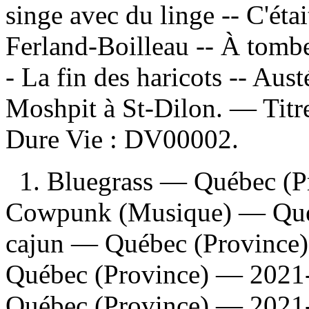
singe avec du linge -- C'éta
Ferland-Boilleau -- À tombe
- La fin des haricots -- Aust
Moshpit à St-Dilon. — Titre
Dure Vie :
DV00002.
1. Bluegrass — Québec (P
Cowpunk (Musique) — Québ
cajun — Québec (Province)
Québec (Province) — 2021
Québec (Province) — 2021