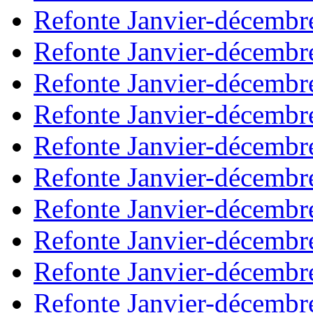
Refonte Janvier-décembr
Refonte Janvier-décembr
Refonte Janvier-décembr
Refonte Janvier-décembr
Refonte Janvier-décembr
Refonte Janvier-décembr
Refonte Janvier-décembr
Refonte Janvier-décembr
Refonte Janvier-décembr
Refonte Janvier-décembr