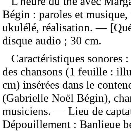
L'heure du thé avec Marg
Bégin : paroles et musique,
ukulélé, réalisation. — [Qu
disque audio ; 30 cm.
Caractéristiques sonores : 
des chansons (1 feuille : ill
cm) insérées dans le conten
(Gabrielle Noël Bégin), chan
musiciens. — Lieu de capta
Dépouillement :
Banlieue b