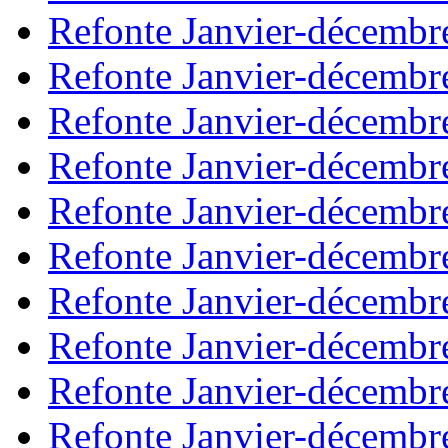
Refonte Janvier-décembr
Refonte Janvier-décembr
Refonte Janvier-décembr
Refonte Janvier-décembr
Refonte Janvier-décembr
Refonte Janvier-décembr
Refonte Janvier-décembr
Refonte Janvier-décembr
Refonte Janvier-décembr
Refonte Janvier-décembr