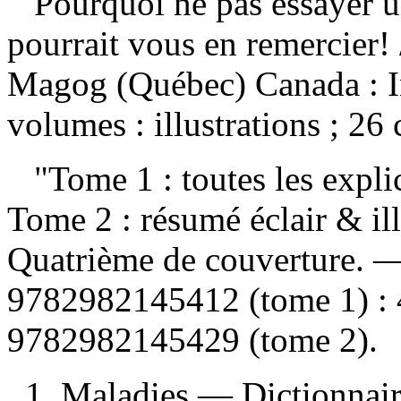
Pourquoi ne pas essayer u
pourrait vous en remercier!
Magog (Québec) Canada : In
volumes : illustrations ; 26
"Tome 1 : toutes les explic
Tome 2 : résumé éclair & ill
Quatrième de couverture.
9782982145412 (tome 1) :
9782982145429 (tome 2)
.
1. Maladies — Dictionnair