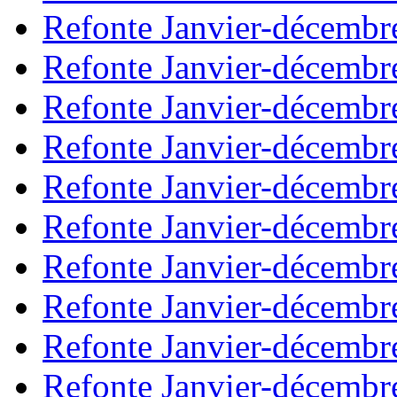
Refonte Janvier-décembr
Refonte Janvier-décembr
Refonte Janvier-décembr
Refonte Janvier-décembr
Refonte Janvier-décembr
Refonte Janvier-décembr
Refonte Janvier-décembr
Refonte Janvier-décembr
Refonte Janvier-décembr
Refonte Janvier-décembr