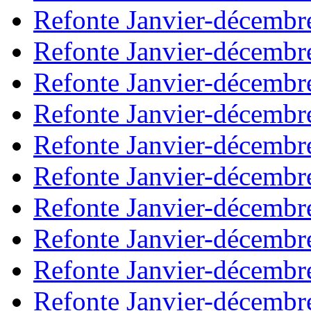
Refonte Janvier-décembr
Refonte Janvier-décembr
Refonte Janvier-décembr
Refonte Janvier-décembr
Refonte Janvier-décembr
Refonte Janvier-décembr
Refonte Janvier-décembr
Refonte Janvier-décembr
Refonte Janvier-décembr
Refonte Janvier-décembr