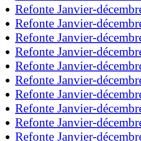
Refonte Janvier-décembr
Refonte Janvier-décembr
Refonte Janvier-décembr
Refonte Janvier-décembr
Refonte Janvier-décembr
Refonte Janvier-décembr
Refonte Janvier-décembr
Refonte Janvier-décembr
Refonte Janvier-décembr
Refonte Janvier-décembr