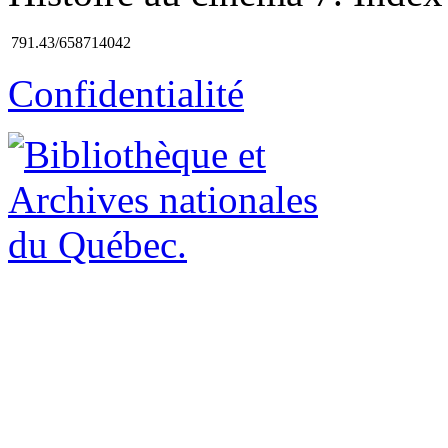
791.43/658714042
Confidentialité