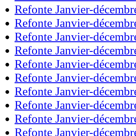
Refonte Janvier-décembr
Refonte Janvier-décembr
Refonte Janvier-décembr
Refonte Janvier-décembr
Refonte Janvier-décembr
Refonte Janvier-décembr
Refonte Janvier-décembr
Refonte Janvier-décembr
Refonte Janvier-décembr
Refonte Janvier-décembr