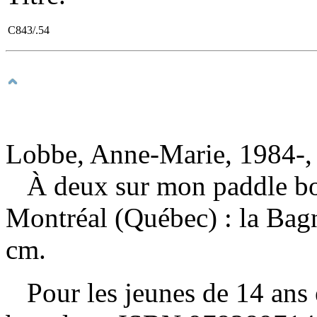
C843/.54
Lobbe, Anne-Marie, 1984-, 
À deux sur mon paddle b
Montréal (Québec) : la Bag
cm.
Pour les jeunes de 14 ans