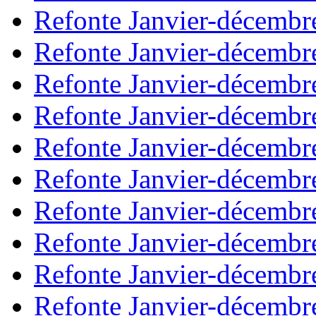
Refonte Janvier-décembr
Refonte Janvier-décembr
Refonte Janvier-décembr
Refonte Janvier-décembr
Refonte Janvier-décembr
Refonte Janvier-décembr
Refonte Janvier-décembr
Refonte Janvier-décembr
Refonte Janvier-décembr
Refonte Janvier-décembr