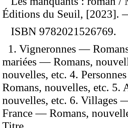
Les manquants : roman
/ 
Éditions du Seuil, [2023]. 
ISBN
9782021526769
.
1. Vigneronnes — Romans,
mariées — Romans, nouvelle
nouvelles, etc. 4. Personn
Romans, nouvelles, etc. 5.
nouvelles, etc. 6. Villages 
France — Romans, nouvelles,
Titre.