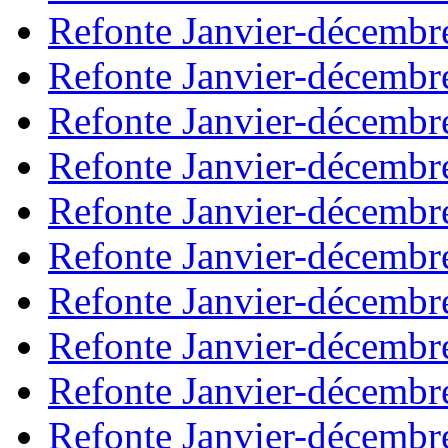
Refonte Janvier-décembr
Refonte Janvier-décembr
Refonte Janvier-décembr
Refonte Janvier-décembr
Refonte Janvier-décembr
Refonte Janvier-décembr
Refonte Janvier-décembr
Refonte Janvier-décembr
Refonte Janvier-décembr
Refonte Janvier-décembr