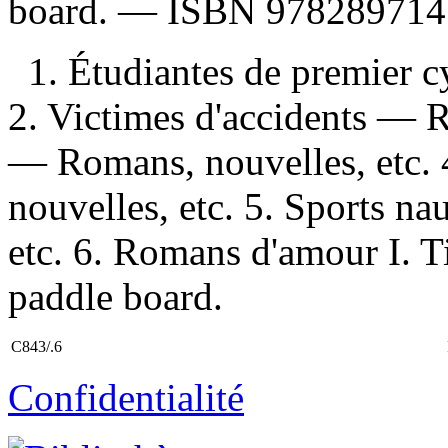
board. —
ISBN
978289714
1. Étudiantes de premier 
2. Victimes d'accidents — R
— Romans, nouvelles, etc.
nouvelles, etc. 5. Sports n
etc. 6. Romans d'amour I. Ti
paddle board.
C843/.6
Confidentialité