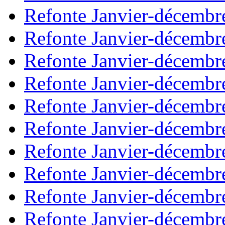
Refonte Janvier-décembr
Refonte Janvier-décembr
Refonte Janvier-décembr
Refonte Janvier-décembr
Refonte Janvier-décembr
Refonte Janvier-décembr
Refonte Janvier-décembr
Refonte Janvier-décembr
Refonte Janvier-décembr
Refonte Janvier-décembr