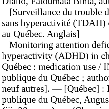
Diallo, Fatoumata Binta, au
[Surveillance du trouble du
sans hyperactivité (TDAH) c
au Québec. Anglais]
Monitoring attention defic
hyperactivity (ADHD) in ch
Québec : medication use
/ 
publique du Québec ; author
neuf autres]. — [Québec] : I
publique du Québec, August