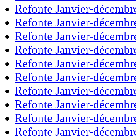
Refonte Janvier-décembr
Refonte Janvier-décembr
Refonte Janvier-décembr
Refonte Janvier-décembr
Refonte Janvier-décembr
Refonte Janvier-décembr
Refonte Janvier-décembr
Refonte Janvier-décembr
Refonte Janvier-décembr
Refonte Janvier-décembr