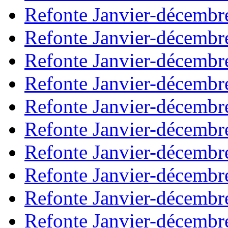
Refonte Janvier-décembr
Refonte Janvier-décembr
Refonte Janvier-décembr
Refonte Janvier-décembr
Refonte Janvier-décembr
Refonte Janvier-décembr
Refonte Janvier-décembr
Refonte Janvier-décembr
Refonte Janvier-décembr
Refonte Janvier-décembr