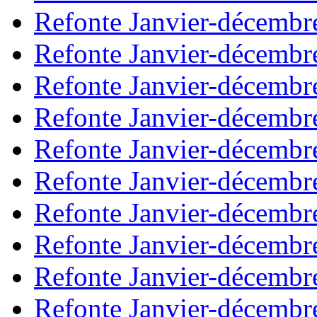
Refonte Janvier-décembr
Refonte Janvier-décembr
Refonte Janvier-décembr
Refonte Janvier-décembr
Refonte Janvier-décembr
Refonte Janvier-décembr
Refonte Janvier-décembr
Refonte Janvier-décembr
Refonte Janvier-décembr
Refonte Janvier-décembr