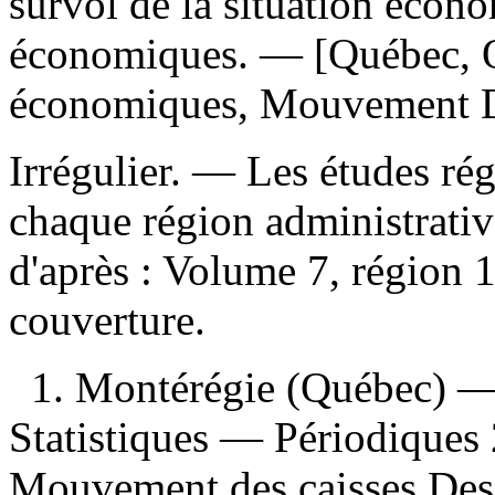
survol de la situation éco
économiques. — [Québec, Q
économiques, Mouvement D
Irrégulier. — Les études ré
chaque région administrati
d'après : Volume 7, région 1
couverture.
1. Montérégie (Québec) 
Statistiques — Périodiques 2
Mouvement des caisses Desj