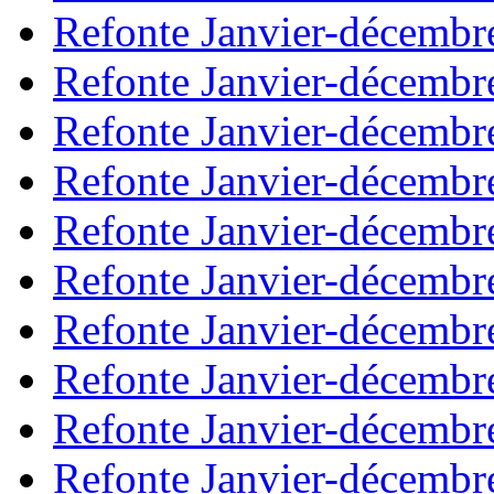
Refonte Janvier-décembr
Refonte Janvier-décembr
Refonte Janvier-décembr
Refonte Janvier-décembr
Refonte Janvier-décembr
Refonte Janvier-décembr
Refonte Janvier-décembr
Refonte Janvier-décembr
Refonte Janvier-décembr
Refonte Janvier-décembr