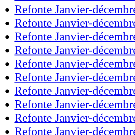
Refonte Janvier-décembr
Refonte Janvier-décembr
Refonte Janvier-décembr
Refonte Janvier-décembr
Refonte Janvier-décembr
Refonte Janvier-décembr
Refonte Janvier-décembr
Refonte Janvier-décembr
Refonte Janvier-décembr
Refonte Janvier-décembr