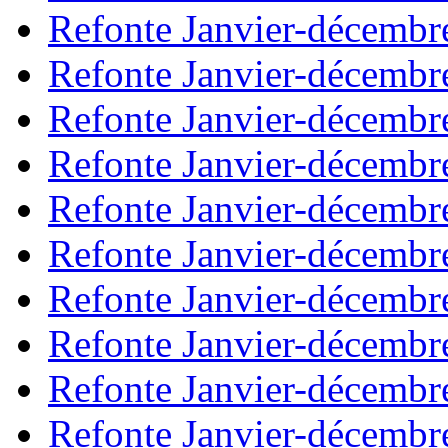
Refonte Janvier-décembr
Refonte Janvier-décembr
Refonte Janvier-décembr
Refonte Janvier-décembr
Refonte Janvier-décembr
Refonte Janvier-décembr
Refonte Janvier-décembr
Refonte Janvier-décembr
Refonte Janvier-décembr
Refonte Janvier-décembr