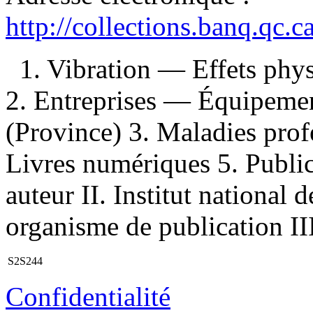
http://collections.banq.qc.
1. Vibration — Effets ph
2. Entreprises — Équipem
(Province) 3. Maladies prof
Livres numériques 5. Publica
auteur II. Institut national
organisme de publication III
S2S244
Confidentialité