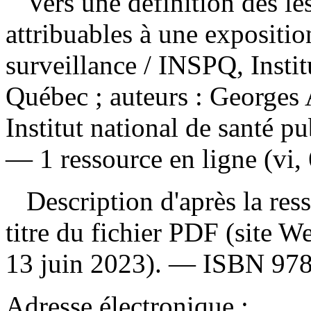
Vers une définition des lé
attribuables à une expositio
surveillance
/ INSPQ, Instit
Québec ; auteurs : Georges 
Institut national de santé 
— 1 ressource en ligne (vi,
Description d'après la resso
titre du fichier PDF (site 
13 juin 2023). —
ISBN
97
Adresse électronique :