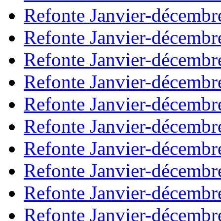
Refonte Janvier-décembr
Refonte Janvier-décembr
Refonte Janvier-décembr
Refonte Janvier-décembr
Refonte Janvier-décembr
Refonte Janvier-décembr
Refonte Janvier-décembr
Refonte Janvier-décembr
Refonte Janvier-décembr
Refonte Janvier-décembr