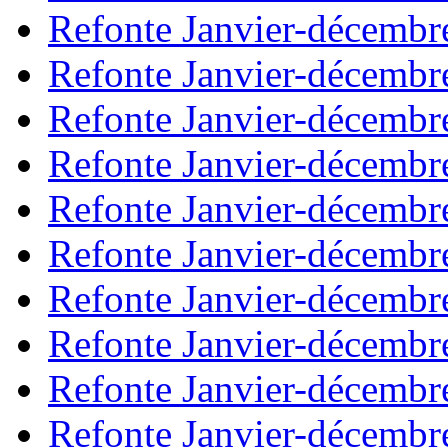
Refonte Janvier-décembr
Refonte Janvier-décembr
Refonte Janvier-décembr
Refonte Janvier-décembr
Refonte Janvier-décembr
Refonte Janvier-décembr
Refonte Janvier-décembr
Refonte Janvier-décembr
Refonte Janvier-décembr
Refonte Janvier-décembr