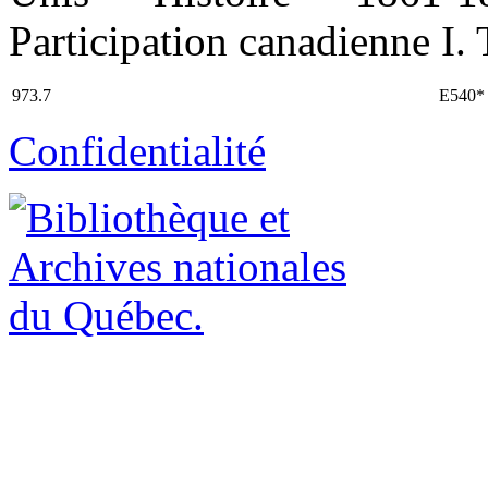
Participation canadienne I. T
973.7
E540*
Confidentialité