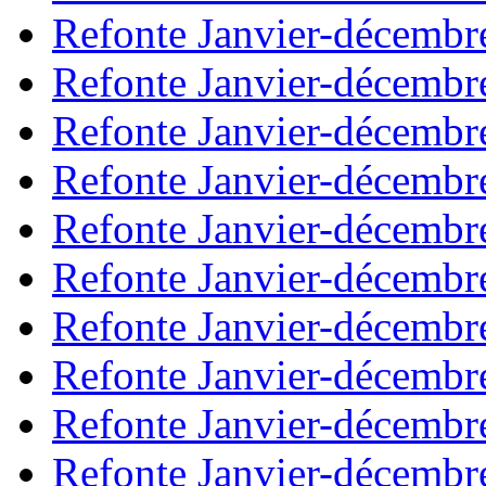
Refonte Janvier-décembr
Refonte Janvier-décembr
Refonte Janvier-décembr
Refonte Janvier-décembr
Refonte Janvier-décembr
Refonte Janvier-décembr
Refonte Janvier-décembr
Refonte Janvier-décembr
Refonte Janvier-décembr
Refonte Janvier-décembr