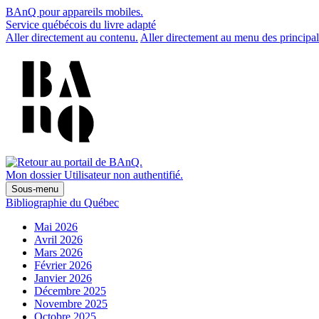
BAnQ pour appareils mobiles.
Service québécois du livre adapté
Aller directement au contenu.
Aller directement au menu des principal
Mon dossier
Utilisateur non authentifié.
Sous-menu
Bibliographie du Québec
Mai 2026
Avril 2026
Mars 2026
Février 2026
Janvier 2026
Décembre 2025
Novembre 2025
Octobre 2025