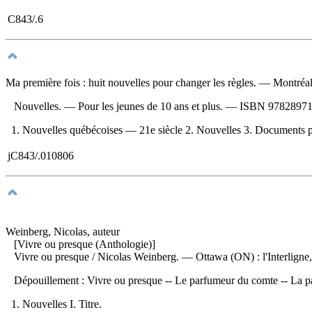
C843/.6
Ma première fois : huit nouvelles pour changer les règles
. — Montréal 
Nouvelles. — Pour les jeunes de 10 ans et plus. —
ISBN
9782897
1. Nouvelles québécoises — 21e siècle 2. Nouvelles 3. Documents p
jC843/.010806
Weinberg, Nicolas, auteur
[Vivre ou presque (Anthologie)]
Vivre ou presque
/ Nicolas Weinberg. — Ottawa (ON) : l'Interligne
Dépouillement :
Vivre ou presque -- Le parfumeur du comte -- La par
1. Nouvelles I. Titre.