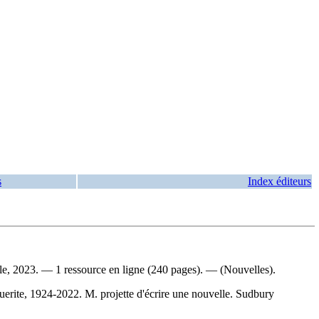
s
Index éditeurs
le, 2023. — 1 ressource en ligne (240 pages). — (Nouvelles).
erite, 1924-2022. M. projette d'écrire une nouvelle. Sudbury