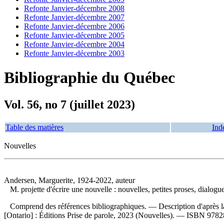
Refonte Janvier-décembre 2008
Refonte Janvier-décembre 2007
Refonte Janvier-décembre 2006
Refonte Janvier-décembre 2005
Refonte Janvier-décembre 2004
Refonte Janvier-décembre 2003
Bibliographie du Québec
Vol. 56, no 7 (juillet 2023)
Table des matières
Ind
Nouvelles
Andersen, Marguerite, 1924-2022, auteur
M. projette d'écrire une nouvelle : nouvelles, petites proses, dialogu
Comprend des références bibliographiques. — Description d'après l
[Ontario] : Éditions Prise de parole, 2023 (Nouvelles). —
ISBN
9782