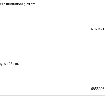
 : illustrations ; 28 cm.
6169471
ges ; 23 cm.
.
6855396