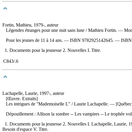
Fortin, Mathieu, 1979-, auteur
Légendes étranges pour une nuit sans lune
/ Mathieu Fortin. — Mont
Pour les jeunes de 11 à 14 ans. —
ISBN
9782925142645
. —
ISB
1. Documents pour la jeunesse 2. Nouvelles I. Titre.
C843/.6
Lachapelle, Laurie, 1997-, auteur
[Œuvre. Extraits]
Les intrigues de ''Mademoiselle L"
/ Laurie Lachapelle. — [Québec (
Dépouillement :
Allison la sombre -- Les vampires -- Le trophée vo
1. Documents pour la jeunesse 2. Nouvelles I. Lachapelle, Laurie, 19
Besoin d'espace V. Titre.