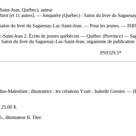
Saint-Jean, Québec), auteur
Birot [et 11 autres]. — Jonquière (Québec) : Salon du livre du Saguenay
 Salon du livre du Saguenay-Lac-Saint-Jean. — Pour les jeunes. —
IS
Saint-Jean 2. Écrits de jeunes québécois — Québec (Province) — Sag
. Salon du livre du Saguenay-Lac-Saint-Jean, organisme de publication II
PS9329.5*
ins-Malenfant ; illustratrice : les créations Yzart - Isabelle Grenier.
:
25,00 $
.
 illustrateur II. Titre.