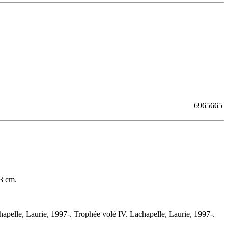
6965665
23 cm.
hapelle, Laurie, 1997-. Trophée volé IV. Lachapelle, Laurie, 1997-.