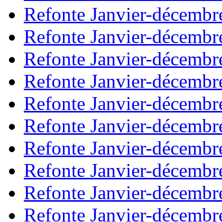
Refonte Janvier-décembr
Refonte Janvier-décembr
Refonte Janvier-décembr
Refonte Janvier-décembr
Refonte Janvier-décembr
Refonte Janvier-décembr
Refonte Janvier-décembr
Refonte Janvier-décembr
Refonte Janvier-décembr
Refonte Janvier-décembr