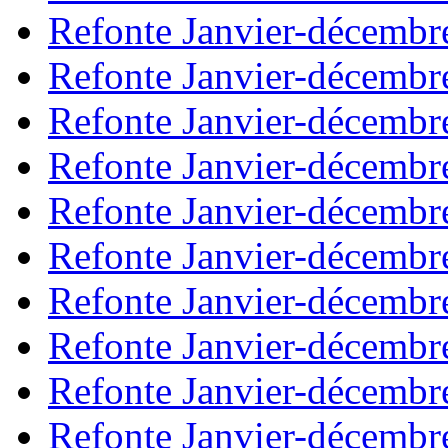
Refonte Janvier-décembr
Refonte Janvier-décembr
Refonte Janvier-décembr
Refonte Janvier-décembr
Refonte Janvier-décembr
Refonte Janvier-décembr
Refonte Janvier-décembr
Refonte Janvier-décembr
Refonte Janvier-décembr
Refonte Janvier-décembr