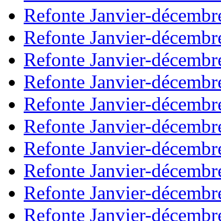
Refonte Janvier-décembr
Refonte Janvier-décembr
Refonte Janvier-décembr
Refonte Janvier-décembr
Refonte Janvier-décembr
Refonte Janvier-décembr
Refonte Janvier-décembr
Refonte Janvier-décembr
Refonte Janvier-décembr
Refonte Janvier-décembr