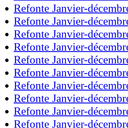
Refonte Janvier-décembr
Refonte Janvier-décembr
Refonte Janvier-décembr
Refonte Janvier-décembr
Refonte Janvier-décembr
Refonte Janvier-décembr
Refonte Janvier-décembr
Refonte Janvier-décembr
Refonte Janvier-décembr
Refonte Janvier-décembr