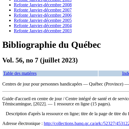
Refonte Janvier-décembre 2008
Refonte Janvier-décembre 2007
Refonte Janvier-décembre 2006
Refonte Janvier-décembre 2005
Refonte Janvier-décembre 2004
Refonte Janvier-décembre 2003
Bibliographie du Québec
Vol. 56, no 7 (juillet 2023)
Table des matières
Ind
Centres de jour pour personnes handicapées — Québec (Province)
Guide d'accueil en centre de jour
/ Centre intégré de santé et de ser
Témiscamingue, [2022]. — 1 ressource en ligne (15 pages).
Description d'après la ressource en ligne; titre de la page de titre
Adresse électronique :
http://collections.banq.qc.ca/ark:/52327/45312