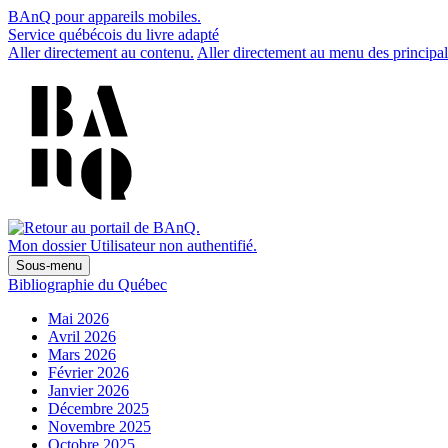
BAnQ pour appareils mobiles.
Service québécois du livre adapté
Aller directement au contenu.
Aller directement au menu des principal
Mon dossier
Utilisateur non authentifié.
Sous-menu
Bibliographie du Québec
Mai 2026
Avril 2026
Mars 2026
Février 2026
Janvier 2026
Décembre 2025
Novembre 2025
Octobre 2025