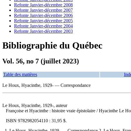
Refonte Janvier-décembre 2008
Refonte Janvier-décembre 2007
Refonte Janvier-décembre 2006
Refonte Janvier-décembre 2005
Refonte Janvier-décembre 2004
Refonte Janvier-décembre 2003
Bibliographie du Québec
Vol. 56, no 7 (juillet 2023)
Table des matières
Ind
Le Houx, Hyacinthe, 1929- — Correspondance
Le Houx, Hyacinthe, 1929-, auteur
Françoise et Hyacinthe : histoire vraie épistolaire
/ Hyacinthe Le Hou
ISBN
9782982054110 :
31,95 $
.
1. Le Houx, Hyacinthe, 1929- — Correspondance 2. Le Houx, Fran