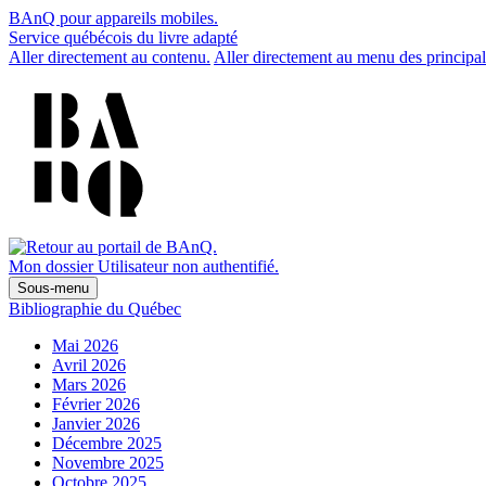
BAnQ pour appareils mobiles.
Service québécois du livre adapté
Aller directement au contenu.
Aller directement au menu des principal
Mon dossier
Utilisateur non authentifié.
Sous-menu
Bibliographie du Québec
Mai 2026
Avril 2026
Mars 2026
Février 2026
Janvier 2026
Décembre 2025
Novembre 2025
Octobre 2025