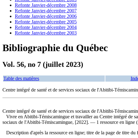
Refonte Janvier-décembre 2008
Refonte Janvier-décembre 2007
Refonte Janvier-décembre 2006
Refonte Janvier-décembre 2005
Refonte Janvier-décembre 2004
Refonte Janvier-décembre 2003
Bibliographie du Québec
Vol. 56, no 7 (juillet 2023)
Table des matières
Ind
Centre intégré de santé et de services sociaux de l'Abitibi-Témiscam
Centre intégré de santé et de services sociaux de l'Abitibi-Témiscami
Vivre en Abitibi-Témiscamingue et travailler au Centre intégré de s
sociaux de l'Abitibi-Témiscamingue, [2022]. — 1 ressource en ligne (
Description d'après la ressource en ligne; titre de la page de titre