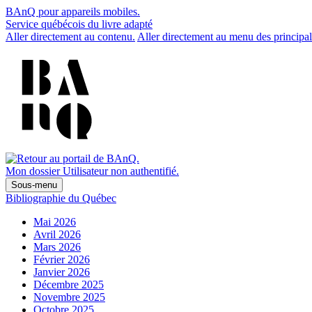
BAnQ pour appareils mobiles.
Service québécois du livre adapté
Aller directement au contenu.
Aller directement au menu des principal
Mon dossier
Utilisateur non authentifié.
Sous-menu
Bibliographie du Québec
Mai 2026
Avril 2026
Mars 2026
Février 2026
Janvier 2026
Décembre 2025
Novembre 2025
Octobre 2025