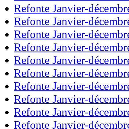
Refonte Janvier-décembr
Refonte Janvier-décembr
Refonte Janvier-décembr
Refonte Janvier-décembr
Refonte Janvier-décembr
Refonte Janvier-décembr
Refonte Janvier-décembr
Refonte Janvier-décembr
Refonte Janvier-décembr
Refonte Janvier-décembr