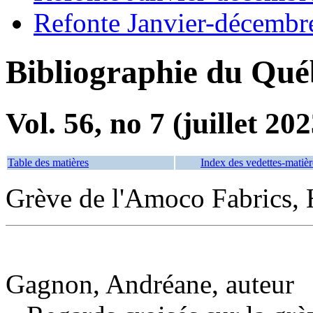
Refonte Janvier-décembr
Bibliographie du Qué
Vol. 56, no 7 (juillet 202
Table des matières
Index des vedettes-matièr
Grève de l'Amoco Fabrics,
Gagnon, Andréane, auteur