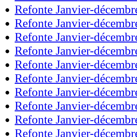
Refonte Janvier-décembr
Refonte Janvier-décembr
Refonte Janvier-décembr
Refonte Janvier-décembr
Refonte Janvier-décembr
Refonte Janvier-décembr
Refonte Janvier-décembr
Refonte Janvier-décembr
Refonte Janvier-décembr
Refonte Janvier-décembr