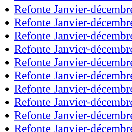
Refonte Janvier-décembr
Refonte Janvier-décembr
Refonte Janvier-décembr
Refonte Janvier-décembr
Refonte Janvier-décembr
Refonte Janvier-décembr
Refonte Janvier-décembr
Refonte Janvier-décembr
Refonte Janvier-décembr
Refonte Janvier-décembr