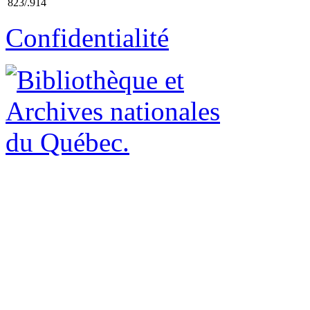
823/.914
Confidentialité