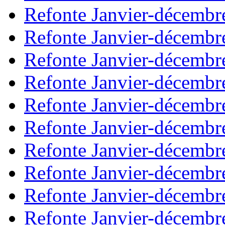
Refonte Janvier-décembr
Refonte Janvier-décembr
Refonte Janvier-décembr
Refonte Janvier-décembr
Refonte Janvier-décembr
Refonte Janvier-décembr
Refonte Janvier-décembr
Refonte Janvier-décembr
Refonte Janvier-décembr
Refonte Janvier-décembr