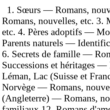
1. Sœurs — Romans, nouve
Romans, nouvelles, etc. 3.
etc. 4. Pères adoptifs — Mo
Parents naturels — Identifi
6. Secrets de famille — Rom
Successions et héritages — 
Léman, Lac (Suisse et Fran
Norvège — Romans, nouvell
(Angleterre) — Romans, nou
familiaux 12. Romans d'amo