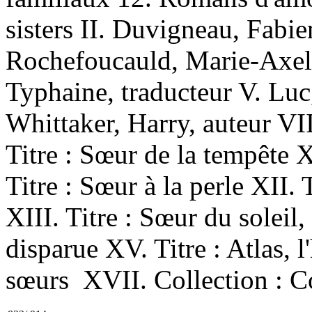
sisters II. Duvigneau, Fabie
Rochefoucauld, Marie-Axelle
Typhaine, traducteur V. Luc,
Whittaker, Harry, auteur VII.
Titre : Sœur de la tempête X
Titre : Sœur à la perle XII.
XIII. Titre : Sœur du soleil,
disparue XV. Titre : Atlas, l
sœurs XVII. Collection : Co