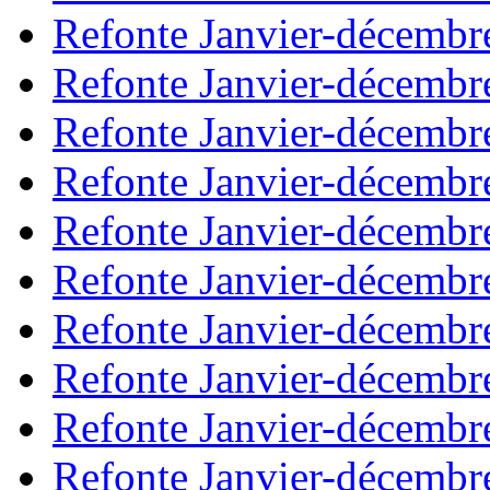
Refonte Janvier-décembr
Refonte Janvier-décembr
Refonte Janvier-décembr
Refonte Janvier-décembr
Refonte Janvier-décembr
Refonte Janvier-décembr
Refonte Janvier-décembr
Refonte Janvier-décembr
Refonte Janvier-décembr
Refonte Janvier-décembr