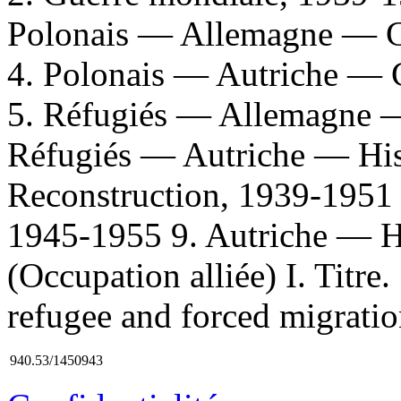
Polonais — Allemagne — Co
4. Polonais — Autriche — C
5. Réfugiés — Allemagne — 
Réfugiés — Autriche — Hist
Reconstruction, 1939-1951
1945-1955 9. Autriche — 
(Occupation alliée) I. Titre
refugee and forced migration
940.53/1450943