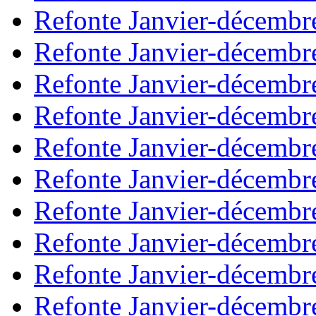
Refonte Janvier-décembr
Refonte Janvier-décembr
Refonte Janvier-décembr
Refonte Janvier-décembr
Refonte Janvier-décembr
Refonte Janvier-décembr
Refonte Janvier-décembr
Refonte Janvier-décembr
Refonte Janvier-décembr
Refonte Janvier-décembr