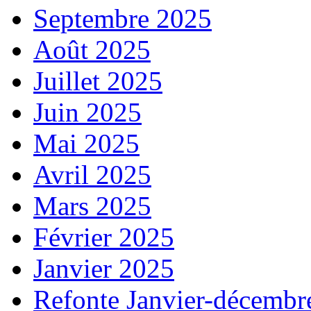
Septembre 2025
Août 2025
Juillet 2025
Juin 2025
Mai 2025
Avril 2025
Mars 2025
Février 2025
Janvier 2025
Refonte Janvier-décembr