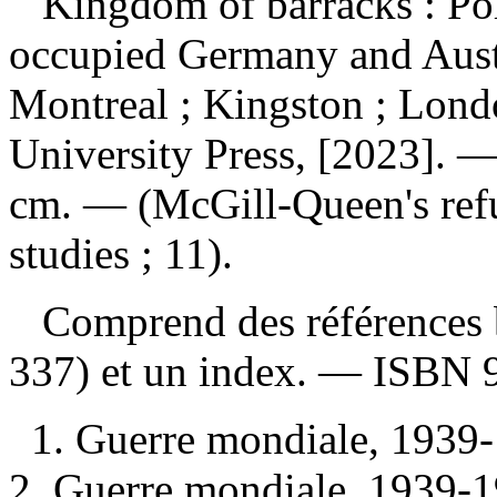
Kingdom of barracks : Pol
occupied Germany and Aus
Montreal ; Kingston ; Lond
University Press, [2023]. — 
cm. — (McGill-Queen's refu
studies ; 11).
Comprend des références b
337) et un index. —
ISBN
1. Guerre mondiale, 193
2. Guerre mondiale, 1939-