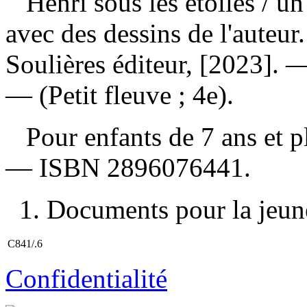
Henri sous les étoiles
/ un
avec des dessins de l'auteu
Soulières éditeur, [2023]. —
— (Petit fleuve ; 4e).
Pour enfants de 7 ans et 
—
ISBN
2896076441
.
1. Documents pour la jeunes
C841/.6
Confidentialité