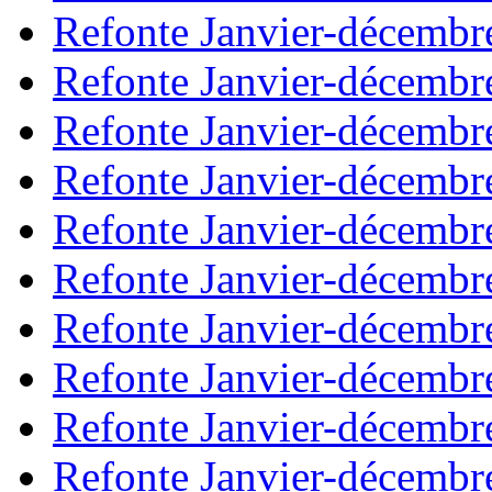
Refonte Janvier-décembr
Refonte Janvier-décembr
Refonte Janvier-décembr
Refonte Janvier-décembr
Refonte Janvier-décembr
Refonte Janvier-décembr
Refonte Janvier-décembr
Refonte Janvier-décembr
Refonte Janvier-décembr
Refonte Janvier-décembr