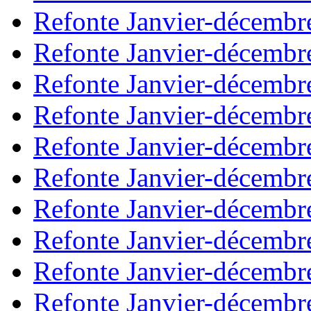
Refonte Janvier-décembr
Refonte Janvier-décembr
Refonte Janvier-décembr
Refonte Janvier-décembr
Refonte Janvier-décembr
Refonte Janvier-décembr
Refonte Janvier-décembr
Refonte Janvier-décembr
Refonte Janvier-décembr
Refonte Janvier-décembr