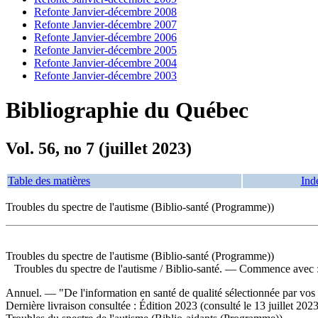
Refonte Janvier-décembre 2008
Refonte Janvier-décembre 2007
Refonte Janvier-décembre 2006
Refonte Janvier-décembre 2005
Refonte Janvier-décembre 2004
Refonte Janvier-décembre 2003
Bibliographie du Québec
Vol. 56, no 7 (juillet 2023)
Table des matières
Ind
Troubles du spectre de l'autisme (Biblio-santé (Programme))
Troubles du spectre de l'autisme (Biblio-santé (Programme))
Troubles du spectre de l'autisme
/ Biblio-santé. — Commence avec :
Annuel. — "De l'information en santé de qualité sélectionnée par vos 
Dernière livraison consultée : Édition 2023 (consulté le 13 juillet 20