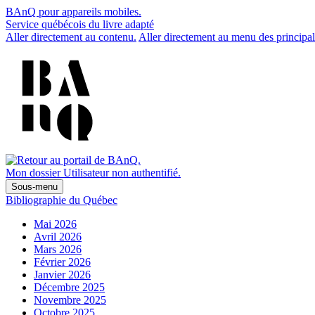
BAnQ pour appareils mobiles.
Service québécois du livre adapté
Aller directement au contenu.
Aller directement au menu des principal
Mon dossier
Utilisateur non authentifié.
Sous-menu
Bibliographie du Québec
Mai 2026
Avril 2026
Mars 2026
Février 2026
Janvier 2026
Décembre 2025
Novembre 2025
Octobre 2025