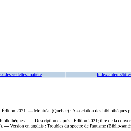
ex des vedettes-matière
Index auteurs/titre
 Édition 2021. — Montréal (Québec) : Association des bibliothèques p
bibliothèques". — Description d'après : Édition 2021; titre de la couv
23). —
Version en anglais :
Troubles du spectre de l'autisme (Biblio-san