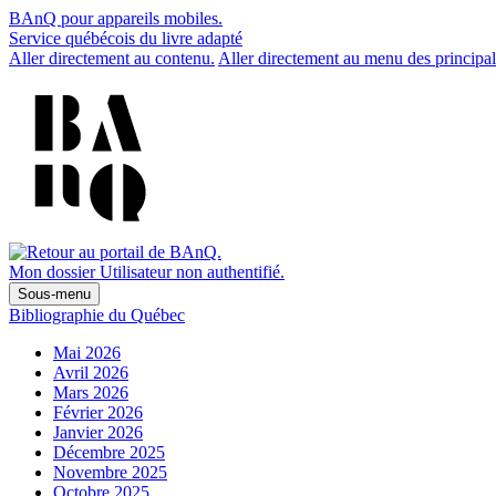
BAnQ pour appareils mobiles.
Service québécois du livre adapté
Aller directement au contenu.
Aller directement au menu des principal
Mon dossier
Utilisateur non authentifié.
Sous-menu
Bibliographie du Québec
Mai 2026
Avril 2026
Mars 2026
Février 2026
Janvier 2026
Décembre 2025
Novembre 2025
Octobre 2025