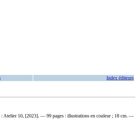
s
Index éditeurs
: Atelier 10, [2023]. — 99 pages : illustrations en couleur ; 18 cm. —