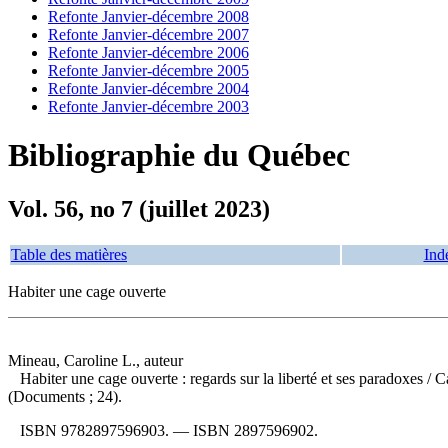
Refonte Janvier-décembre 2008
Refonte Janvier-décembre 2007
Refonte Janvier-décembre 2006
Refonte Janvier-décembre 2005
Refonte Janvier-décembre 2004
Refonte Janvier-décembre 2003
Bibliographie du Québec
Vol. 56, no 7 (juillet 2023)
Table des matières
Ind
Habiter une cage ouverte
Mineau, Caroline L., auteur
Habiter une cage ouverte : regards sur la liberté et ses paradoxes
/ C
(Documents ; 24).
ISBN
9782897596903
. —
ISBN
2897596902
.