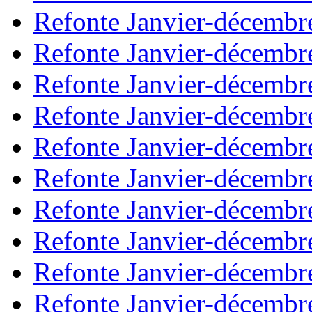
Refonte Janvier-décembr
Refonte Janvier-décembr
Refonte Janvier-décembr
Refonte Janvier-décembr
Refonte Janvier-décembr
Refonte Janvier-décembr
Refonte Janvier-décembr
Refonte Janvier-décembr
Refonte Janvier-décembr
Refonte Janvier-décembr