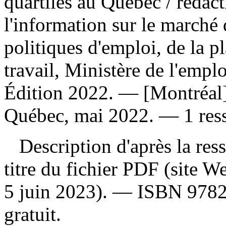
quartiles au Québec
/ rédact
l'information sur le marché 
politiques d'emploi, de la p
travail, Ministère de l'emplo
Édition 2022. — [Montréal] 
Québec, mai 2022. — 1 ress
Description d'après la resso
titre du fichier PDF (site 
5 juin 2023). —
ISBN
978
gratuit
.