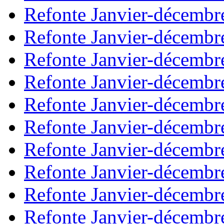
Refonte Janvier-décembr
Refonte Janvier-décembr
Refonte Janvier-décembr
Refonte Janvier-décembr
Refonte Janvier-décembr
Refonte Janvier-décembr
Refonte Janvier-décembr
Refonte Janvier-décembr
Refonte Janvier-décembr
Refonte Janvier-décembr