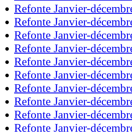
Refonte Janvier-décembr
Refonte Janvier-décembr
Refonte Janvier-décembr
Refonte Janvier-décembr
Refonte Janvier-décembr
Refonte Janvier-décembr
Refonte Janvier-décembr
Refonte Janvier-décembr
Refonte Janvier-décembr
Refonte Janvier-décembr