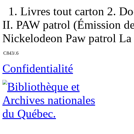
1. Livres tout carton 2. Do
II. PAW patrol (Émission de t
Nickelodeon Paw patrol La P
C843/.6
Confidentialité