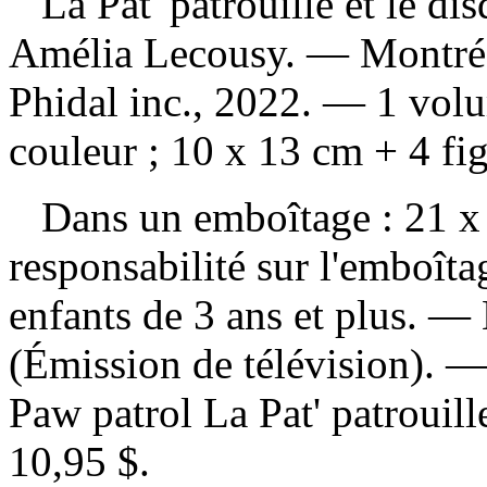
La Pat' patrouille et le di
Amélia Lecousy. — Montréa
Phidal inc., 2022. — 1 volu
couleur ; 10 x 13 cm + 4 fi
Dans un emboîtage : 21 x
responsabilité sur l'emboît
enfants de 3 ans et plus. —
(Émission de télévision). 
Paw patrol La Pat' patrouil
10,95 $
.