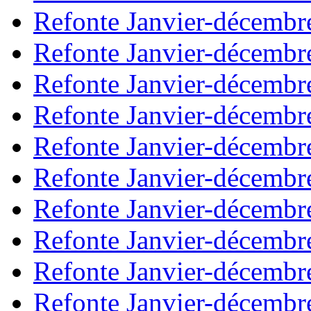
Refonte Janvier-décembr
Refonte Janvier-décembr
Refonte Janvier-décembr
Refonte Janvier-décembr
Refonte Janvier-décembr
Refonte Janvier-décembr
Refonte Janvier-décembr
Refonte Janvier-décembr
Refonte Janvier-décembr
Refonte Janvier-décembr