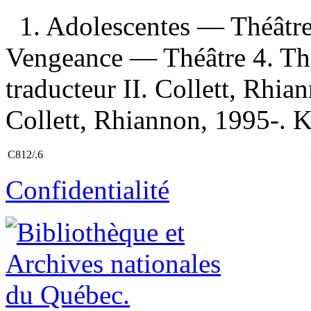
1. Adolescentes — Théâtre
Vengeance — Théâtre 4. Thé
traducteur II. Collett, Rhia
Collett, Rhiannon, 1995-. K
C812/.6
Confidentialité