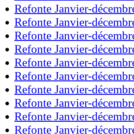
Refonte Janvier-décembr
Refonte Janvier-décembr
Refonte Janvier-décembr
Refonte Janvier-décembr
Refonte Janvier-décembr
Refonte Janvier-décembr
Refonte Janvier-décembr
Refonte Janvier-décembr
Refonte Janvier-décembr
Refonte Janvier-décembr