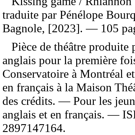
Kissing game
/ Rhiannon C
traduite par Pénélope Bour
Bagnole, [2023]. — 105 pa
Pièce de théâtre produite p
anglais pour la première fo
Conservatoire à Montréal et
en français à la Maison Thé
des crédits. — Pour les jeu
anglais et en français. —
I
2897147164
.