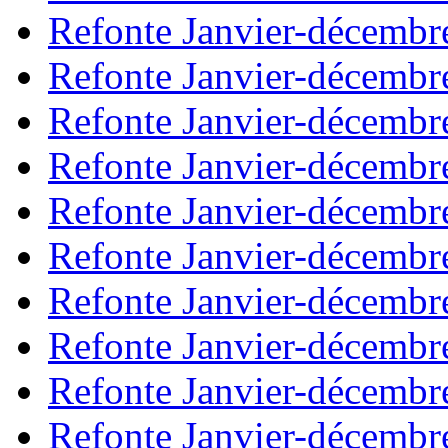
Refonte Janvier-décembr
Refonte Janvier-décembr
Refonte Janvier-décembr
Refonte Janvier-décembr
Refonte Janvier-décembr
Refonte Janvier-décembr
Refonte Janvier-décembr
Refonte Janvier-décembr
Refonte Janvier-décembr
Refonte Janvier-décembr