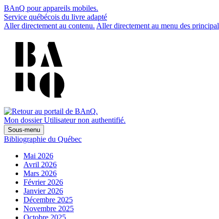
BAnQ pour appareils mobiles.
Service québécois du livre adapté
Aller directement au contenu.
Aller directement au menu des principal
Mon dossier
Utilisateur non authentifié.
Sous-menu
Bibliographie du Québec
Mai 2026
Avril 2026
Mars 2026
Février 2026
Janvier 2026
Décembre 2025
Novembre 2025
Octobre 2025