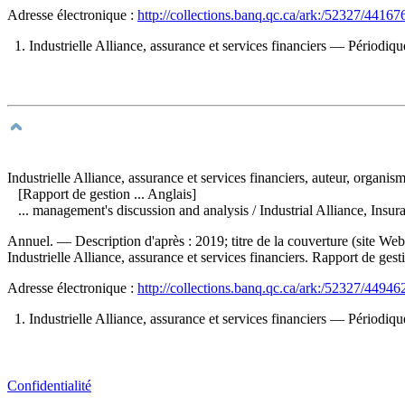
Adresse électronique :
http://collections.banq.qc.ca/ark:/52327/44167
1. Industrielle Alliance, assurance et services financiers — Périodiq
Industrielle Alliance, assurance et services financiers, auteur, organis
[Rapport de gestion ... Anglais]
... management's discussion and analysis
/ Industrial Alliance, In
Annuel. — Description d'après : 2019; titre de la couverture (site W
Industrielle Alliance, assurance et services financiers. Rapport de gesti
Adresse électronique :
http://collections.banq.qc.ca/ark:/52327/44946
1. Industrielle Alliance, assurance et services financiers — Périodiq
Confidentialité