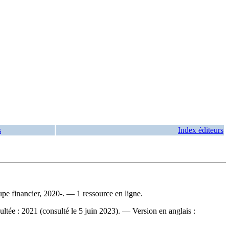
s
Index éditeurs
pe financier, 2020-. — 1 ressource en ligne.
ultée : 2021 (consulté le 5 juin 2023). —
Version en anglais :