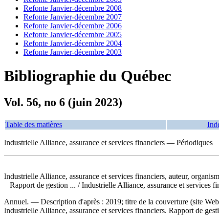
Refonte Janvier-décembre 2008
Refonte Janvier-décembre 2007
Refonte Janvier-décembre 2006
Refonte Janvier-décembre 2005
Refonte Janvier-décembre 2004
Refonte Janvier-décembre 2003
Bibliographie du Québec
Vol. 56, no 6 (juin 2023)
Table des matières
Ind
Industrielle Alliance, assurance et services financiers — Périodiques
Industrielle Alliance, assurance et services financiers, auteur, organis
Rapport de gestion ...
/ Industrielle Alliance, assurance et servic
Annuel. — Description d'après : 2019; titre de la couverture (site W
Industrielle Alliance, assurance et services financiers. Rapport de gest