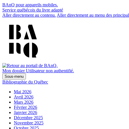
BAnQ pour appareils mobiles.
Service québécois du livre adapté
Aller directement au contenu.
Aller directement au menu des principal
Mon dossier
Utilisateur non authentifié.
Sous-menu
Bibliographie du Québec
Mai 2026
Avril 2026
Mars 2026
Février 2026
Janvier 2026
Décembre 2025
Novembre 2025
Octobre 2025