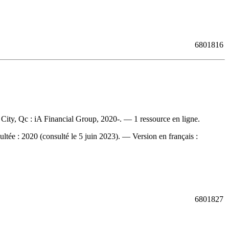
6801816
City, Qc : iA Financial Group, 2020-. — 1 ressource en ligne.
ultée : 2020 (consulté le 5 juin 2023). —
Version en français :
6801827