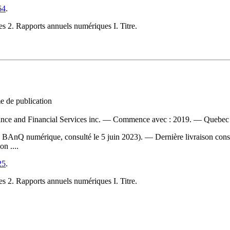
64
.
ues 2. Rapports annuels numériques I. Titre.
me de publication
surance and Financial Services inc. — Commence avec : 2019. — Quebec 
eb BAnQ numérique, consulté le 5 juin 2023). — Dernière livraison cons
on ....
25
.
ues 2. Rapports annuels numériques I. Titre.