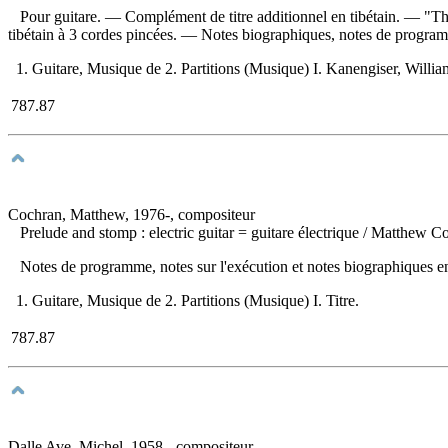
Pour guitare. — Complément de titre additionnel en tibétain. — "The
tibétain à 3 cordes pincées. — Notes biographiques, notes de program
1. Guitare, Musique de 2. Partitions (Musique) I. Kanengiser, William, 
787.87
Cochran, Matthew, 1976-, compositeur
Prelude and stomp : electric guitar
= guitare électrique / Matthew C
Notes de programme, notes sur l'exécution et notes biographiques e
1. Guitare, Musique de 2. Partitions (Musique) I. Titre.
787.87
Dalle Ave, Michel, 1958-, compositeur