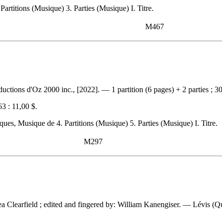
Partitions (Musique) 3. Parties (Musique) I. Titre.
M467
ctions d'Oz 2000 inc., [2022]. — 1 partition (6 pages) + 2 parties ; 3
3 :
11,00 $
.
âques, Musique de 4. Partitions (Musique) 5. Parties (Musique) I. Titre.
M297
ea Clearfield ; edited and fingered by: William Kanengiser. — Lévis (Q