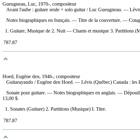
Gueugneau, Luc, 1970-, compositeur
Avant l'aube : guitare seule
= solo guitar / Luc Gueugneau. — Lévis 
Notes biographiques en français. — Titre de la couverture. —
Cotag
1. Guitare, Musique de 2. Nuit — Chants et musique 3. Partitions (Mu
787.87
Hoed, Eugène den, 1946-, compositeur
Guitarayando
/ Eugène den Hoed. — Lévis (Québec) Canada : les Pr
Sonate pour guitare. — Notes biographiques en anglais. —
Dépouil
13,00 $
.
1. Sonates (Guitare) 2. Partitions (Musique) I. Titre.
787.87