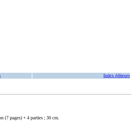
s
Index éditeurs
n (7 pages) + 4 parties ; 30 cm.