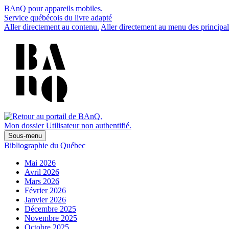
BAnQ pour appareils mobiles.
Service québécois du livre adapté
Aller directement au contenu.
Aller directement au menu des principal
Mon dossier
Utilisateur non authentifié.
Sous-menu
Bibliographie du Québec
Mai 2026
Avril 2026
Mars 2026
Février 2026
Janvier 2026
Décembre 2025
Novembre 2025
Octobre 2025