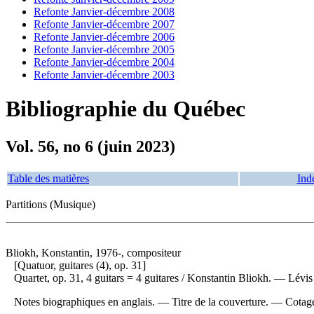
Refonte Janvier-décembre 2008
Refonte Janvier-décembre 2007
Refonte Janvier-décembre 2006
Refonte Janvier-décembre 2005
Refonte Janvier-décembre 2004
Refonte Janvier-décembre 2003
Bibliographie du Québec
Vol. 56, no 6 (juin 2023)
Table des matières
Ind
Partitions (Musique)
Bliokh, Konstantin, 1976-, compositeur
[Quatuor, guitares (4), op. 31]
Quartet, op. 31, 4 guitars
= 4 guitares / Konstantin Bliokh. — Lévis 
Notes biographiques en anglais. — Titre de la couverture. —
Cotag