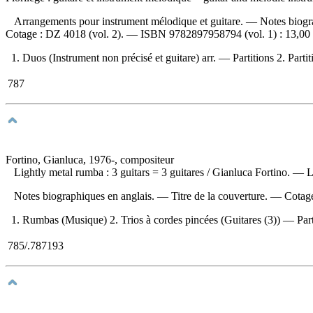
Arrangements pour instrument mélodique et guitare. — Notes biograp
Cotage :
DZ 4018 (vol. 2). —
ISBN
9782897958794
(vol. 1) :
13,00
1. Duos (Instrument non précisé et guitare) arr. — Partitions 2. Parti
787
Fortino, Gianluca, 1976-, compositeur
Lightly metal rumba : 3 guitars
= 3 guitares / Gianluca Fortino. — L
Notes biographiques en anglais. — Titre de la couverture. —
Cotag
1. Rumbas (Musique) 2. Trios à cordes pincées (Guitares (3)) — Partiti
785/.787193