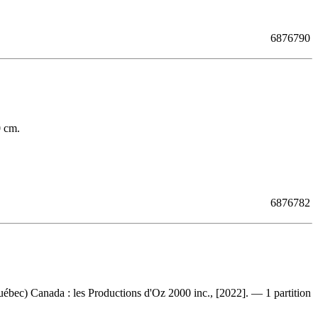
6876790
0 cm.
6876782
uébec) Canada : les Productions d'Oz 2000 inc., [2022]. — 1 partition