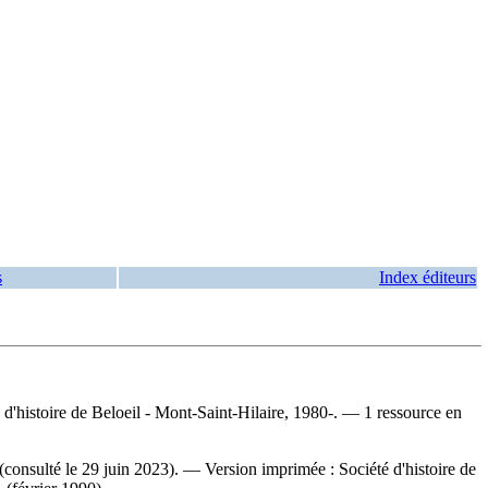
s
Index éditeurs
'histoire de Beloeil - Mont-Saint-Hilaire, 1980-. — 1 ressource en
 (consulté le 29 juin 2023). —
Version imprimée :
Société d'histoire de