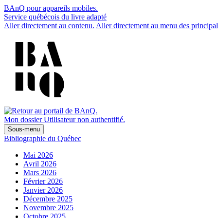
BAnQ pour appareils mobiles.
Service québécois du livre adapté
Aller directement au contenu.
Aller directement au menu des principal
Mon dossier
Utilisateur non authentifié.
Sous-menu
Bibliographie du Québec
Mai 2026
Avril 2026
Mars 2026
Février 2026
Janvier 2026
Décembre 2025
Novembre 2025
Octobre 2025