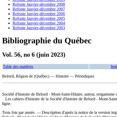
Refonte Janvier-décembre 2008
Refonte Janvier-décembre 2007
Refonte Janvier-décembre 2006
Refonte Janvier-décembre 2005
Refonte Janvier-décembre 2004
Refonte Janvier-décembre 2003
Bibliographie du Québec
Vol. 56, no 6 (juin 2023)
Table des matières
Ind
Beloeil, Région de (Québec) — Histoire — Périodiques
Société d'histoire de Beloeil - Mont-Saint-Hilaire, auteur, orrganisme 
Les cahiers d'histoire de la Société d'histoire de Beloeil - Mont-Sain
ligne.
Trois fois par année. — Description d'après la notice de la version i