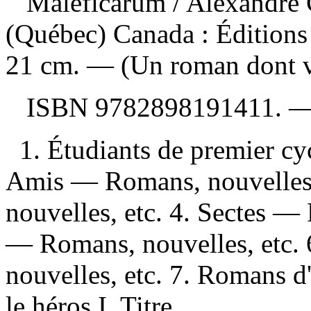
Maleficarum
/ Alexandre
(Québec) Canada : Éditions
21 cm. — (Un roman dont vo
ISBN
9782898191411
. 
1. Étudiants de premier cy
Amis — Romans, nouvelles
nouvelles, etc. 4. Sectes — 
— Romans, nouvelles, etc.
nouvelles, etc. 7. Romans d
le héros I. Titre.