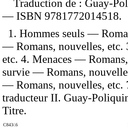
Traduction de :
Guay-Poli
—
ISBN
9781772014518
.
1. Hommes seuls — Romans,
— Romans, nouvelles, etc. 
etc. 4. Menaces — Romans, n
survie — Romans, nouvelles,
— Romans, nouvelles, etc. 
traducteur II. Guay-Poliquin
Titre.
C843/.6