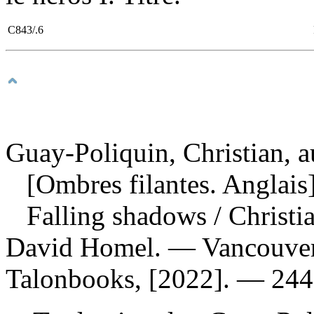
C843/.6
Guay-Poliquin, Christian, a
[Ombres filantes. Anglais
Falling shadows
/ Christi
David Homel. — Vancouver,
Talonbooks, [2022]. — 244 