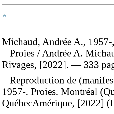
Michaud, Andrée A., 1957-,
Proies
/ Andrée A. Michau
Rivages, [2022]. — 333 pag
Reproduction de (manifes
1957-. Proies. Montréal (Q
QuébecAmérique, [2022] 