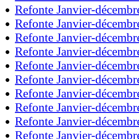
Refonte Janvier-décembr
Refonte Janvier-décembr
Refonte Janvier-décembr
Refonte Janvier-décembr
Refonte Janvier-décembr
Refonte Janvier-décembr
Refonte Janvier-décembr
Refonte Janvier-décembr
Refonte Janvier-décembr
Refonte Janvier-décembr