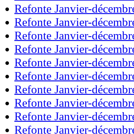
Refonte Janvier-décembr
Refonte Janvier-décembr
Refonte Janvier-décembr
Refonte Janvier-décembr
Refonte Janvier-décembr
Refonte Janvier-décembr
Refonte Janvier-décembr
Refonte Janvier-décembr
Refonte Janvier-décembr
Refonte Janvier-décembr