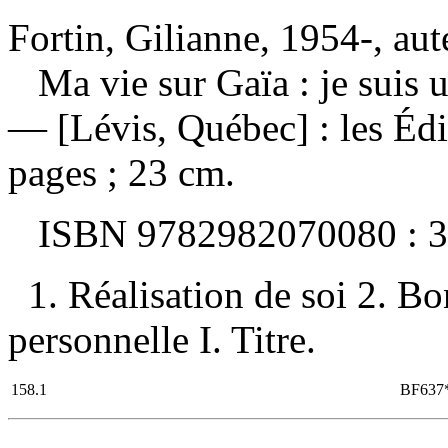
Fortin, Gilianne, 1954-, aut
Ma vie sur Gaïa : je suis 
— [Lévis, Québec] : les Éd
pages ; 23 cm.
ISBN
9782982070080 :
3
1. Réalisation de soi 2. B
personnelle I. Titre.
158.1
BF637