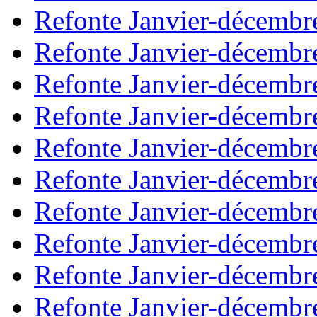
Refonte Janvier-décembr
Refonte Janvier-décembr
Refonte Janvier-décembr
Refonte Janvier-décembr
Refonte Janvier-décembr
Refonte Janvier-décembr
Refonte Janvier-décembr
Refonte Janvier-décembr
Refonte Janvier-décembr
Refonte Janvier-décembr