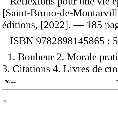
Réflexions pour une vie 
[Saint-Bruno-de-Montarvill
éditions, [2022]. — 185 pag
ISBN
9782898145865 :
5
1. Bonheur 2. Morale prat
3. Citations 4. Livres de cr
170/.44