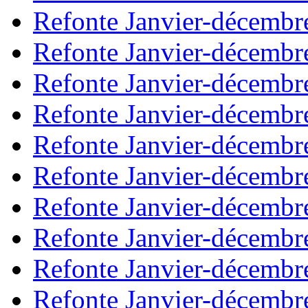
Refonte Janvier-décembr
Refonte Janvier-décembr
Refonte Janvier-décembr
Refonte Janvier-décembr
Refonte Janvier-décembr
Refonte Janvier-décembr
Refonte Janvier-décembr
Refonte Janvier-décembr
Refonte Janvier-décembr
Refonte Janvier-décembr