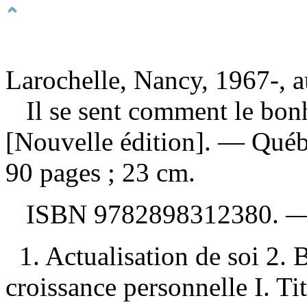
Larochelle, Nancy, 1967-, a
Il se sent comment le bo
[Nouvelle édition]. — Québ
90 pages ; 23 cm.
ISBN
9782898312380
. 
1. Actualisation de soi 2. 
croissance personnelle I. Tit