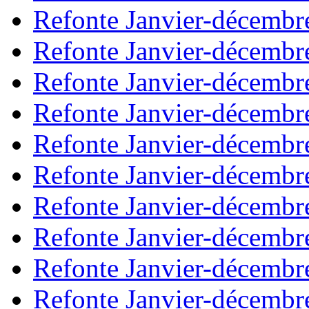
Refonte Janvier-décembr
Refonte Janvier-décembr
Refonte Janvier-décembr
Refonte Janvier-décembr
Refonte Janvier-décembr
Refonte Janvier-décembr
Refonte Janvier-décembr
Refonte Janvier-décembr
Refonte Janvier-décembr
Refonte Janvier-décembr