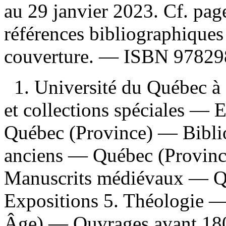
au 29 janvier 2023. Cf. p
références bibliographiques
couverture. —
ISBN
97829
1. Université du Québec à 
et collections spéciales — 
Québec (Province) — Bibli
anciens — Québec (Provinc
Manuscrits médiévaux — Q
Expositions 5. Théologie 
Âge) — Ouvrages avant 180