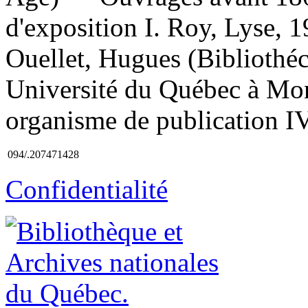
d'exposition I. Roy, Lyse, 19
Ouellet, Hugues (Bibliothécai
Université du Québec à Mont
organisme de publication IV.
094/.207471428
Confidentialité