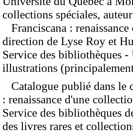
Université du Québec à Mont
collections spéciales, auteur
Franciscana : renaissance
direction de Lyse Roy et H
Service des bibliothèques 
illustrations (principalemen
Catalogue publié dans le ca
: renaissance d'une collectio
Service des bibliothèques 
des livres rares et collecti