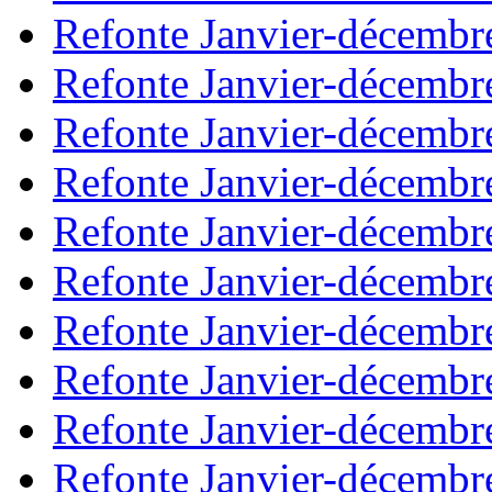
Refonte Janvier-décembr
Refonte Janvier-décembr
Refonte Janvier-décembr
Refonte Janvier-décembr
Refonte Janvier-décembr
Refonte Janvier-décembr
Refonte Janvier-décembr
Refonte Janvier-décembr
Refonte Janvier-décembr
Refonte Janvier-décembr