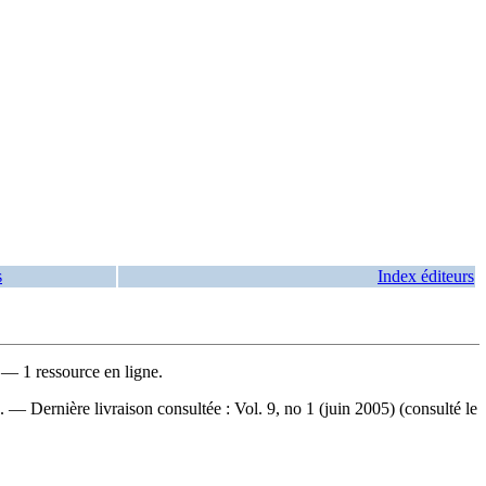
s
Index éditeurs
— 1 ressource en ligne.
— Dernière livraison consultée : Vol. 9, no 1 (juin 2005) (consulté le