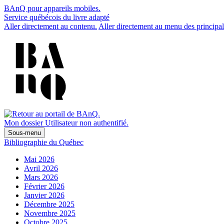
BAnQ pour appareils mobiles.
Service québécois du livre adapté
Aller directement au contenu.
Aller directement au menu des principal
Mon dossier
Utilisateur non authentifié.
Sous-menu
Bibliographie du Québec
Mai 2026
Avril 2026
Mars 2026
Février 2026
Janvier 2026
Décembre 2025
Novembre 2025
Octobre 2025