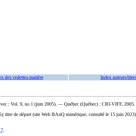
ex des vedettes-matière
Index auteurs/titre
avec : Vol. 9, no 1 (juin 2005). — Québec (Québec) : CRI-VIFF, 2005. 
); titre de départ (site Web BAnQ numérique, consulté le 15 juin 2023). 
17
.