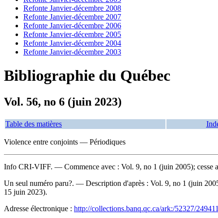
Refonte Janvier-décembre 2008
Refonte Janvier-décembre 2007
Refonte Janvier-décembre 2006
Refonte Janvier-décembre 2005
Refonte Janvier-décembre 2004
Refonte Janvier-décembre 2003
Bibliographie du Québec
Vol. 56, no 6 (juin 2023)
Table des matières
Ind
Violence entre conjoints — Périodiques
Info CRI-VIFF
. — Commence avec : Vol. 9, no 1 (juin 2005); cesse 
Un seul numéro paru?. — Description d'après : Vol. 9, no 1 (juin 2005
15 juin 2023).
Adresse électronique :
http://collections.banq.qc.ca/ark:/52327/24941