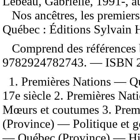
Lebeau, Gabrielle, 1991-, a
Nos ancêtres, les premier
Québec : Éditions Sylvain 
Comprend des références 
9782924782743
. —
ISBN
1. Premières Nations — Q
17e siècle 2. Premières Na
Mœurs et coutumes 3. Prem
(Province) — Politique et 
— Québec (Province) — His