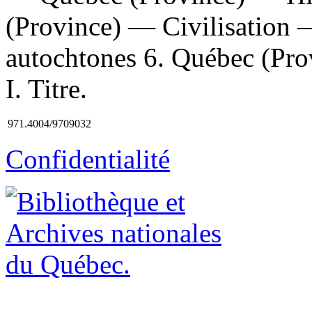
(Province) — Civilisation 
autochtones 6. Québec (Pro
I. Titre.
971.4004/9709032
Confidentialité