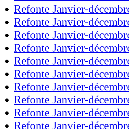
Refonte Janvier-décembr
Refonte Janvier-décembr
Refonte Janvier-décembr
Refonte Janvier-décembr
Refonte Janvier-décembr
Refonte Janvier-décembr
Refonte Janvier-décembr
Refonte Janvier-décembr
Refonte Janvier-décembr
Refonte Janvier-décembr