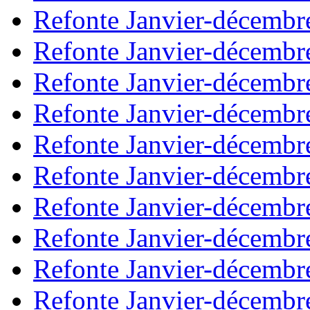
Refonte Janvier-décembr
Refonte Janvier-décembr
Refonte Janvier-décembr
Refonte Janvier-décembr
Refonte Janvier-décembr
Refonte Janvier-décembr
Refonte Janvier-décembr
Refonte Janvier-décembr
Refonte Janvier-décembr
Refonte Janvier-décembr