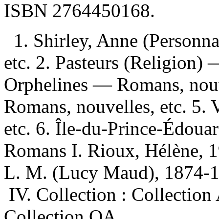
ISBN
2764450168
.
1. Shirley, Anne (Personn
etc. 2. Pasteurs (Religion) 
Orphelines — Romans, nouve
Romans, nouvelles, etc. 5.
etc. 6. Île-du-Prince-Édoua
Romans I. Rioux, Hélène, 1
L. M. (Lucy Maud), 1874-19
IV. Collection : Collection 
Collection QA.