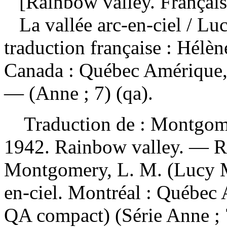
[Rainbow valley. Français
La vallée arc-en-ciel
/ Lu
traduction française : Hél
Canada : Québec Amérique,
— (Anne ; 7) (qa).
Traduction de :
Montgome
1942. Rainbow valley. —
R
Montgomery, L. M. (Lucy M
en-ciel. Montréal : Québec
QA compact) (Série Anne ;