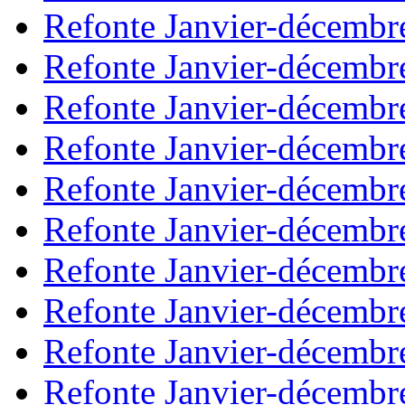
Refonte Janvier-décembr
Refonte Janvier-décembr
Refonte Janvier-décembr
Refonte Janvier-décembr
Refonte Janvier-décembr
Refonte Janvier-décembr
Refonte Janvier-décembr
Refonte Janvier-décembr
Refonte Janvier-décembr
Refonte Janvier-décembr