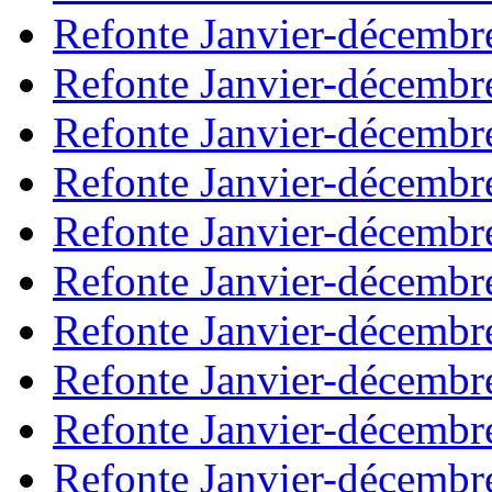
Refonte Janvier-décembr
Refonte Janvier-décembr
Refonte Janvier-décembr
Refonte Janvier-décembr
Refonte Janvier-décembr
Refonte Janvier-décembr
Refonte Janvier-décembr
Refonte Janvier-décembr
Refonte Janvier-décembr
Refonte Janvier-décembr