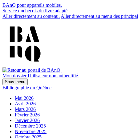
BAnQ pour appareils mobiles.
Service québécois du livre adapté
Aller directement au contenu.
Aller directement au menu des principal
Mon dossier
Utilisateur non authentifié.
Sous-menu
Bibliographie du Québec
Mai 2026
Avril 2026
Mars 2026
Février 2026
Janvier 2026
Décembre 2025
Novembre 2025
Octobre 2025