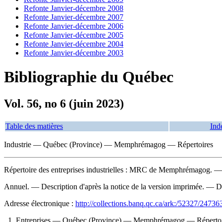
Refonte Janvier-décembre 2008
Refonte Janvier-décembre 2007
Refonte Janvier-décembre 2006
Refonte Janvier-décembre 2005
Refonte Janvier-décembre 2004
Refonte Janvier-décembre 2003
Bibliographie du Québec
Vol. 56, no 6 (juin 2023)
Table des matières
Ind
Industrie — Québec (Province) — Memphrémagog — Répertoires
Répertoire des entreprises industrielles : MRC de Memphrémagog
. —
Annuel. — Description d'après la notice de la version imprimée. — De
Adresse électronique :
http://collections.banq.qc.ca/ark:/52327/24736
1. Entreprises — Québec (Province) — Memphrémagog — Réperto