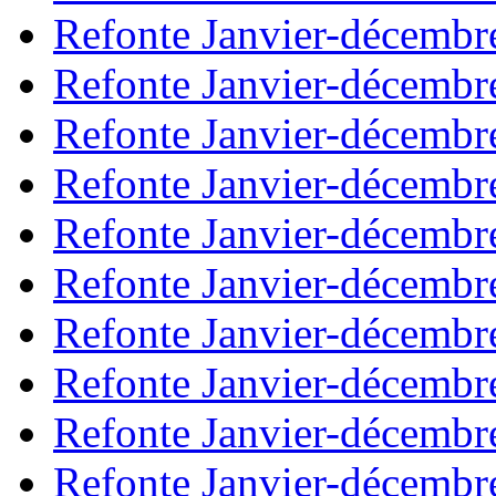
Refonte Janvier-décembr
Refonte Janvier-décembr
Refonte Janvier-décembr
Refonte Janvier-décembr
Refonte Janvier-décembr
Refonte Janvier-décembr
Refonte Janvier-décembr
Refonte Janvier-décembr
Refonte Janvier-décembr
Refonte Janvier-décembr