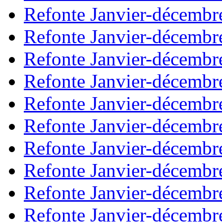
Refonte Janvier-décembr
Refonte Janvier-décembr
Refonte Janvier-décembr
Refonte Janvier-décembr
Refonte Janvier-décembr
Refonte Janvier-décembr
Refonte Janvier-décembr
Refonte Janvier-décembr
Refonte Janvier-décembr
Refonte Janvier-décembr