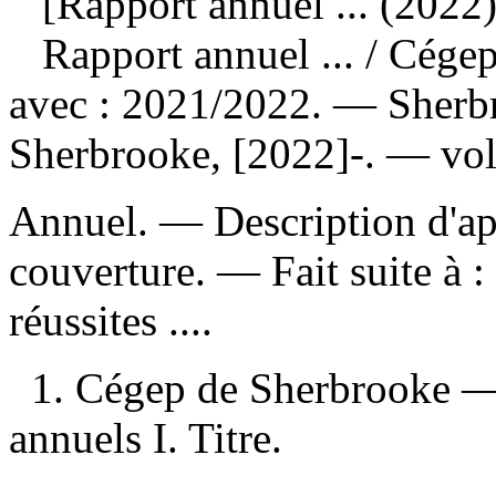
[Rapport annuel ... (2022)
Rapport annuel ...
/ Cége
avec : 2021/2022. — Sherb
Sherbrooke, [2022]-. — vo
Annuel. — Description d'apr
couverture. —
Fait suite à :
réussites ....
1. Cégep de Sherbrooke —
annuels I. Titre.