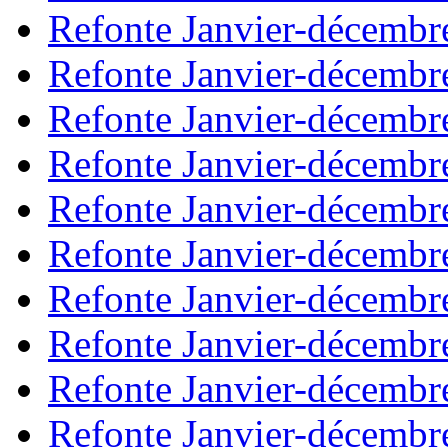
Refonte Janvier-décembr
Refonte Janvier-décembr
Refonte Janvier-décembr
Refonte Janvier-décembr
Refonte Janvier-décembr
Refonte Janvier-décembr
Refonte Janvier-décembr
Refonte Janvier-décembr
Refonte Janvier-décembr
Refonte Janvier-décembr