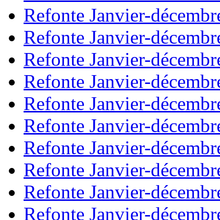
Refonte Janvier-décembr
Refonte Janvier-décembr
Refonte Janvier-décembr
Refonte Janvier-décembr
Refonte Janvier-décembr
Refonte Janvier-décembr
Refonte Janvier-décembr
Refonte Janvier-décembr
Refonte Janvier-décembr
Refonte Janvier-décembr