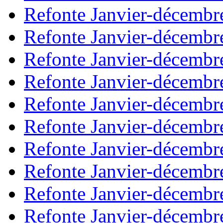
Refonte Janvier-décembr
Refonte Janvier-décembr
Refonte Janvier-décembr
Refonte Janvier-décembr
Refonte Janvier-décembr
Refonte Janvier-décembr
Refonte Janvier-décembr
Refonte Janvier-décembr
Refonte Janvier-décembr
Refonte Janvier-décembr