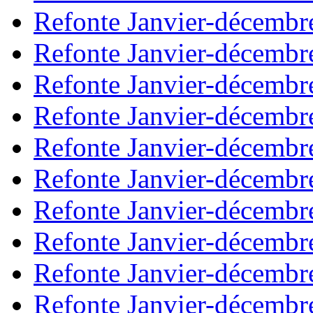
Refonte Janvier-décembr
Refonte Janvier-décembr
Refonte Janvier-décembr
Refonte Janvier-décembr
Refonte Janvier-décembr
Refonte Janvier-décembr
Refonte Janvier-décembr
Refonte Janvier-décembr
Refonte Janvier-décembr
Refonte Janvier-décembr