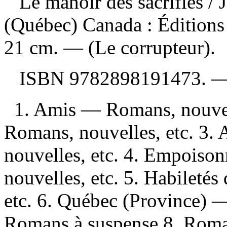
Le manoir des sacrifiés
/ 
(Québec) Canada : Éditions
21 cm. — (Le corrupteur).
ISBN
9782898191473
. 
1. Amis — Romans, nouvel
Romans, nouvelles, etc. 3.
nouvelles, etc. 4. Empoiso
nouvelles, etc. 5. Habileté
etc. 6. Québec (Province) —
Romans à suspense 8. Romans