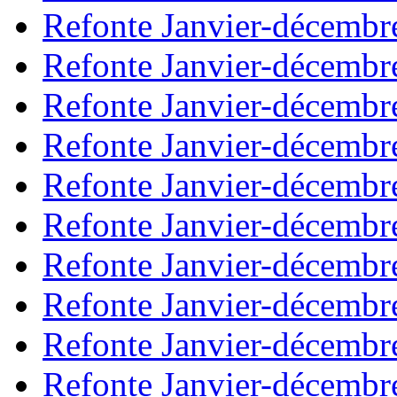
Refonte Janvier-décembr
Refonte Janvier-décembr
Refonte Janvier-décembr
Refonte Janvier-décembr
Refonte Janvier-décembr
Refonte Janvier-décembr
Refonte Janvier-décembr
Refonte Janvier-décembr
Refonte Janvier-décembr
Refonte Janvier-décembr