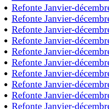
Refonte Janvier-décembr
Refonte Janvier-décembr
Refonte Janvier-décembr
Refonte Janvier-décembr
Refonte Janvier-décembr
Refonte Janvier-décembr
Refonte Janvier-décembr
Refonte Janvier-décembr
Refonte Janvier-décembr
Refonte Janvier-décembr