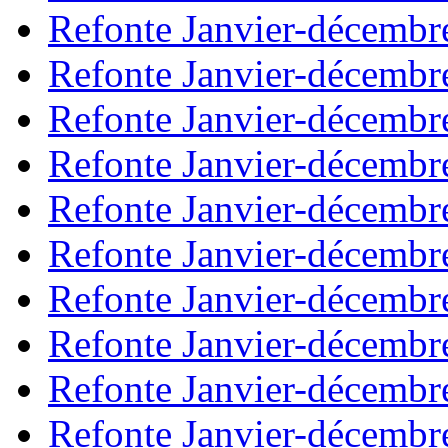
Refonte Janvier-décembr
Refonte Janvier-décembr
Refonte Janvier-décembr
Refonte Janvier-décembr
Refonte Janvier-décembr
Refonte Janvier-décembr
Refonte Janvier-décembr
Refonte Janvier-décembr
Refonte Janvier-décembr
Refonte Janvier-décembr