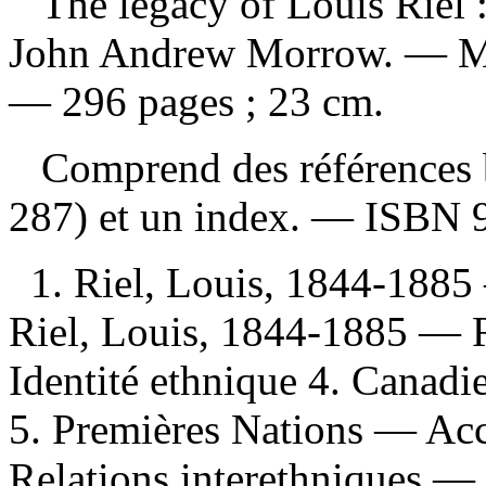
The legacy of Louis Riel 
John Andrew Morrow. — Mon
— 296 pages ; 23 cm.
Comprend des références b
287) et un index. —
ISBN
1. Riel, Louis, 1844-1885 
Riel, Louis, 1844-1885 — 
Identité ethnique 4. Canadi
5. Premières Nations — Ac
Relations interethniques — H