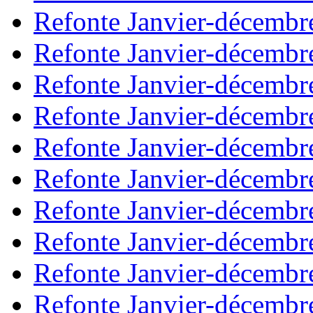
Refonte Janvier-décembr
Refonte Janvier-décembr
Refonte Janvier-décembr
Refonte Janvier-décembr
Refonte Janvier-décembr
Refonte Janvier-décembr
Refonte Janvier-décembr
Refonte Janvier-décembr
Refonte Janvier-décembr
Refonte Janvier-décembr