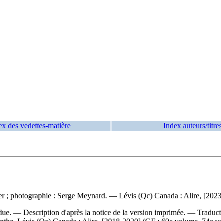
ex des vedettes-matière
Index auteurs/titre
ger ; photographie : Serge Meynard. — Lévis (Qc) Canada : Alire, [2023
due. — Description d'après la notice de la version imprimée. —
Traduct