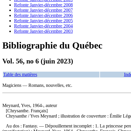
Refonte Janvier-décembre 2008
Refonte Janvier-décembre 2007
Refonte Janvier-décembre 2006
Refonte Janvier-décembre 2005
Refonte Janvier-décembre 2004
Refonte Janvier-décembre 2003
Bibliographie du Québec
Vol. 56, no 6 (juin 2023)
Table des matières
Ind
Magiciens — Romans, nouvelles, etc.
Meynard, Yves, 1964-, auteur
[Chrysanthe. Français]
Chrysanthe
/ Yves Meynard ; illustration de couverture : Émilie Lé
Au dos : Fantasy. —
Dépouillement incomplet :
1. La princesse per