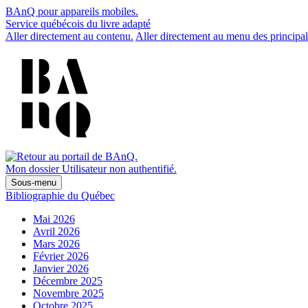
BAnQ pour appareils mobiles.
Service québécois du livre adapté
Aller directement au contenu.
Aller directement au menu des principal
Mon dossier
Utilisateur non authentifié.
Sous-menu
Bibliographie du Québec
Mai 2026
Avril 2026
Mars 2026
Février 2026
Janvier 2026
Décembre 2025
Novembre 2025
Octobre 2025