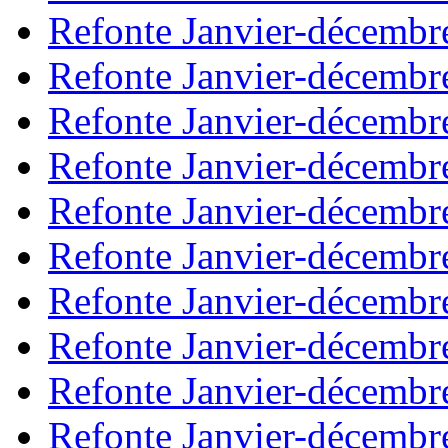
Refonte Janvier-décembr
Refonte Janvier-décembr
Refonte Janvier-décembr
Refonte Janvier-décembr
Refonte Janvier-décembr
Refonte Janvier-décembr
Refonte Janvier-décembr
Refonte Janvier-décembr
Refonte Janvier-décembr
Refonte Janvier-décembr