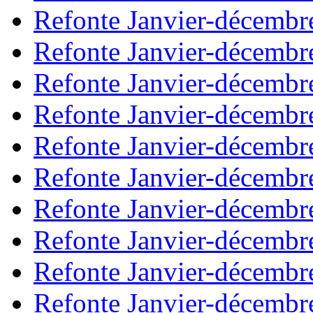
Refonte Janvier-décembr
Refonte Janvier-décembr
Refonte Janvier-décembr
Refonte Janvier-décembr
Refonte Janvier-décembr
Refonte Janvier-décembr
Refonte Janvier-décembr
Refonte Janvier-décembr
Refonte Janvier-décembr
Refonte Janvier-décembr