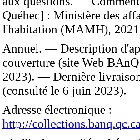
aux questions
. — Commence
Québec] : Ministère des affa
l'habitation (MAMH), 2021-
Annuel. — Description d'aprè
couverture (site Web BAnQ 
2023). — Dernière livraison
(consulté le 6 juin 2023).
Adresse électronique :
http://collections.banq.qc.