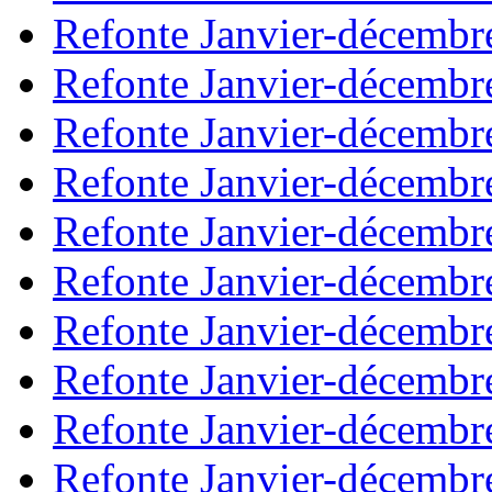
Refonte Janvier-décembr
Refonte Janvier-décembr
Refonte Janvier-décembr
Refonte Janvier-décembr
Refonte Janvier-décembr
Refonte Janvier-décembr
Refonte Janvier-décembr
Refonte Janvier-décembr
Refonte Janvier-décembr
Refonte Janvier-décembr