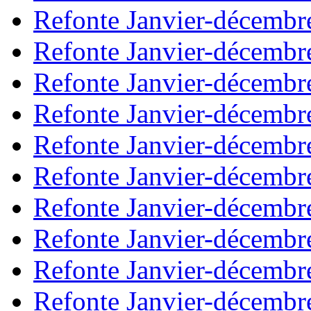
Refonte Janvier-décembr
Refonte Janvier-décembr
Refonte Janvier-décembr
Refonte Janvier-décembr
Refonte Janvier-décembr
Refonte Janvier-décembr
Refonte Janvier-décembr
Refonte Janvier-décembr
Refonte Janvier-décembr
Refonte Janvier-décembr