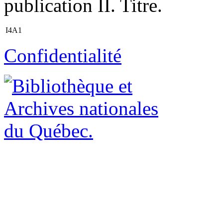
publication II. Titre.
I4A1
Confidentialité