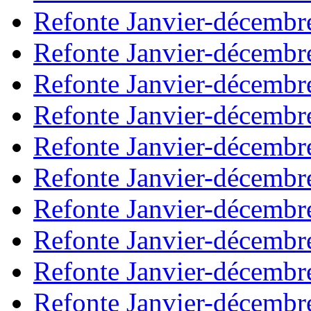
Refonte Janvier-décembr
Refonte Janvier-décembr
Refonte Janvier-décembr
Refonte Janvier-décembr
Refonte Janvier-décembr
Refonte Janvier-décembr
Refonte Janvier-décembr
Refonte Janvier-décembr
Refonte Janvier-décembr
Refonte Janvier-décembr