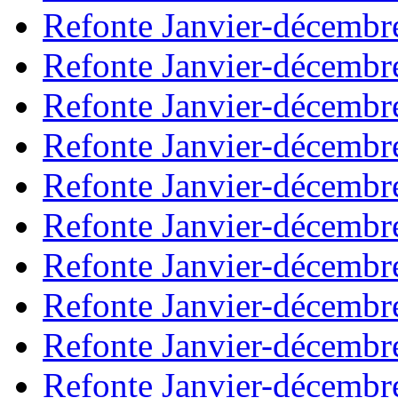
Refonte Janvier-décembr
Refonte Janvier-décembr
Refonte Janvier-décembr
Refonte Janvier-décembr
Refonte Janvier-décembr
Refonte Janvier-décembr
Refonte Janvier-décembr
Refonte Janvier-décembr
Refonte Janvier-décembr
Refonte Janvier-décembr