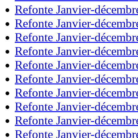
Refonte Janvier-décembr
Refonte Janvier-décembr
Refonte Janvier-décembr
Refonte Janvier-décembr
Refonte Janvier-décembr
Refonte Janvier-décembr
Refonte Janvier-décembr
Refonte Janvier-décembr
Refonte Janvier-décembr
Refonte Janvier-décembr