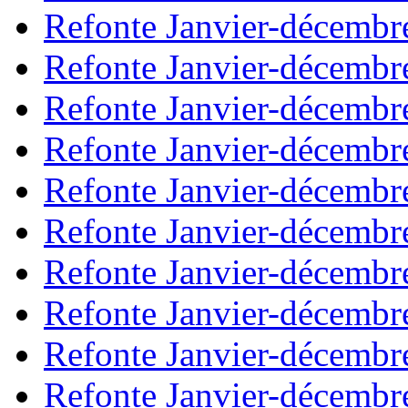
Refonte Janvier-décembr
Refonte Janvier-décembr
Refonte Janvier-décembr
Refonte Janvier-décembr
Refonte Janvier-décembr
Refonte Janvier-décembr
Refonte Janvier-décembr
Refonte Janvier-décembr
Refonte Janvier-décembr
Refonte Janvier-décembr