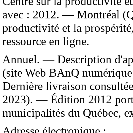
Centre sur la productivité 
avec : 2012. — Montréal (Q
productivité et la prospéri
ressource en ligne.
Annuel. — Description d'apr
(site Web BAnQ numérique, 
Dernière livraison consultée
2023). —
Édition 2012 porte
municipalités du Québec, exe
Adresse électronique :