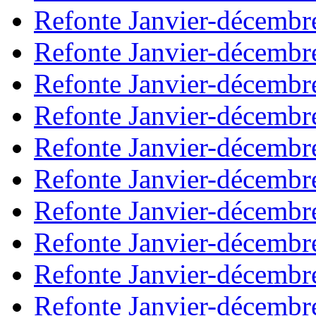
Refonte Janvier-décembr
Refonte Janvier-décembr
Refonte Janvier-décembr
Refonte Janvier-décembr
Refonte Janvier-décembr
Refonte Janvier-décembr
Refonte Janvier-décembr
Refonte Janvier-décembr
Refonte Janvier-décembr
Refonte Janvier-décembr