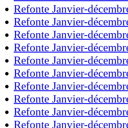
Refonte Janvier-décembr
Refonte Janvier-décembr
Refonte Janvier-décembr
Refonte Janvier-décembr
Refonte Janvier-décembr
Refonte Janvier-décembr
Refonte Janvier-décembr
Refonte Janvier-décembr
Refonte Janvier-décembr
Refonte Janvier-décembr